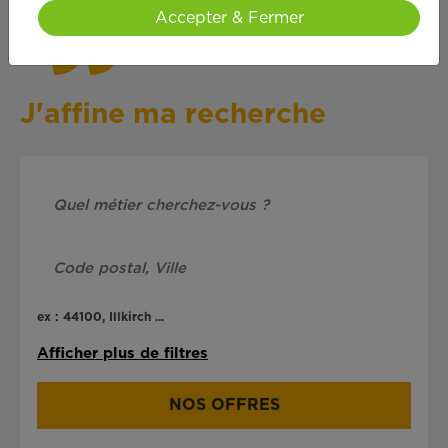
Accepter & Fermer
J'affine ma recherche
ex : 44100, Illkirch ...
Afficher plus de filtres
NOS OFFRES