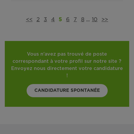
<<
2
3
4
5
6
7
8
...
10
>>
Vous n'avez pas trouvé de poste
correspondant à votre profil sur notre site ?
Envoyez nous directement votre candidature
!
CANDIDATURE SPONTANÉE