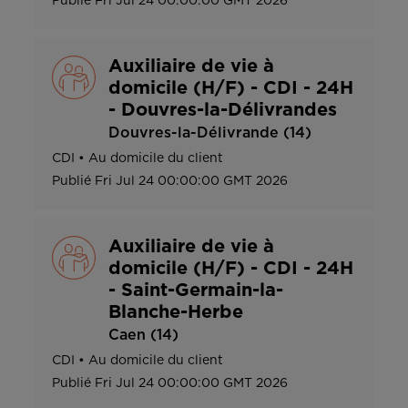
Publié
Fri Jul 24 00:00:00 GMT 2026
Auxiliaire de vie à
domicile (H/F) - CDI - 24H
- Douvres-la-Délivrandes
Douvres-la-Délivrande (14)
CDI
•
Au domicile du client
Publié
Fri Jul 24 00:00:00 GMT 2026
Auxiliaire de vie à
domicile (H/F) - CDI - 24H
- Saint-Germain-la-
Blanche-Herbe
Caen (14)
CDI
•
Au domicile du client
Publié
Fri Jul 24 00:00:00 GMT 2026