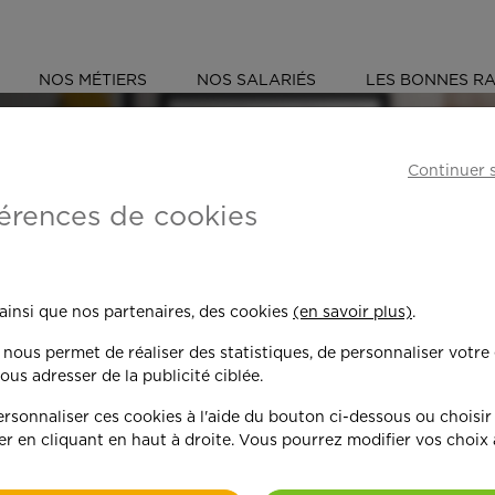
NOS MÉTIERS
NOS SALARIÉS
LES BONNES RA
Continuer 
érences de cookies
 toujours plus per
 ainsi que nos partenaires, des cookies
(en savoir plus)
.
n nous permet de réaliser des statistiques, de personnaliser votre
nd on y met du c
ous adresser de la publicité ciblée.
sonnaliser ces cookies à l'aide du bouton ci-dessous ou choisir
er en cliquant en haut à droite. Vous pourrez modifier vos choix