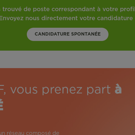
 trouvé de poste correspondant à votre profil 
Envoyez nous directement votre candidature 
CANDIDATURE SPONTANÉE
F, vous prenez part
à
É
: un réseau composé de