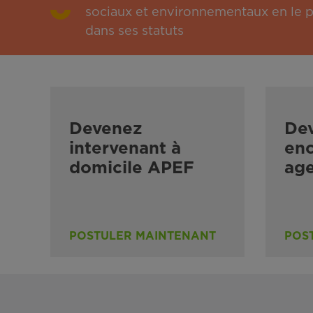
sociaux et environnementaux en le pu
dans ses statuts
Devenez
De
intervenant à
enc
domicile APEF
ag
POSTULER MAINTENANT
POS