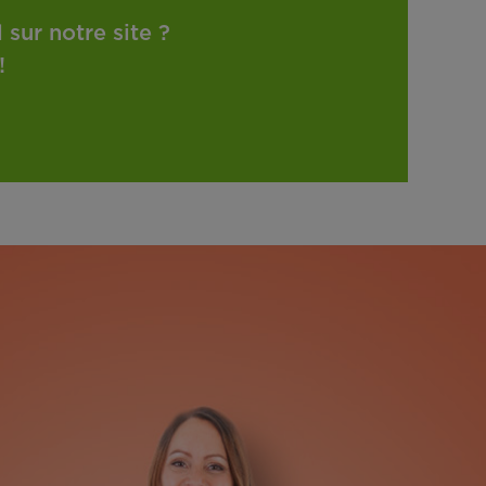
sur notre site ?
!