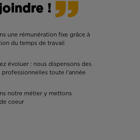
joindre !
ns une rémunération fixe grâce à
tion du temps de travail
z évoluer : nous dispensons des
 professionnelles toute l’année
s notre métier y mettons
de coeur