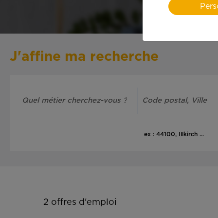
Pers
J'affine ma recherche
ex : 44100, Illkirch ...
2
offres d'emploi