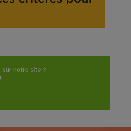
sur notre site ?
!