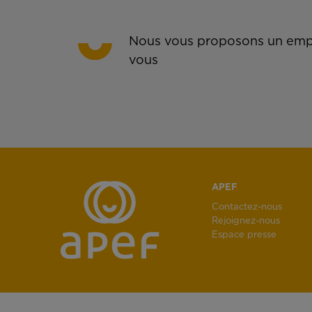
Nous vous proposons un empl
vous
APEF
Contactez-nous
Rejoignez-nous
Espace presse