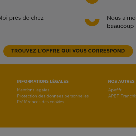
oi près de chez
Nous aimon
beaucoup 
TROUVEZ L’OFFRE QUI VOUS CORRESPOND
INFORMATIONS LÉGALES
NOS AUTRES 
Mentions légales
Apef.fr
Protection des données personnelles
APEF Franchi
Préférences des cookies