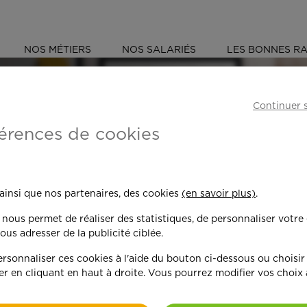
NOS MÉTIERS
NOS SALARIÉS
LES BONNES RA
ES-MARITIMES (06)
Continuer 
érences de cookies
 toujours plus per
 ainsi que nos partenaires, des cookies
(en savoir plus)
.
n nous permet de réaliser des statistiques, de personnaliser votre
nd on y met du c
ous adresser de la publicité ciblée.
sonnaliser ces cookies à l'aide du bouton ci-dessous ou choisir
er en cliquant en haut à droite. Vous pourrez modifier vos choix