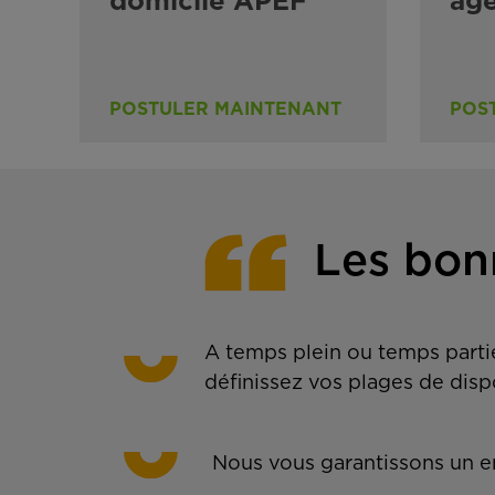
domicile APEF
ag
POSTULER MAINTENANT
POS
Les bon
A temps plein ou temps partie
définissez vos plages de disp
Nous vous garantissons un em