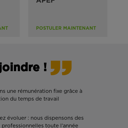
APEF
ANT
POSTULER MAINTENANT
joindre !
ns une rémunération fixe grâce à
tion du temps de travail
z évoluer : nous dispensons des
 professionnelles toute l’année