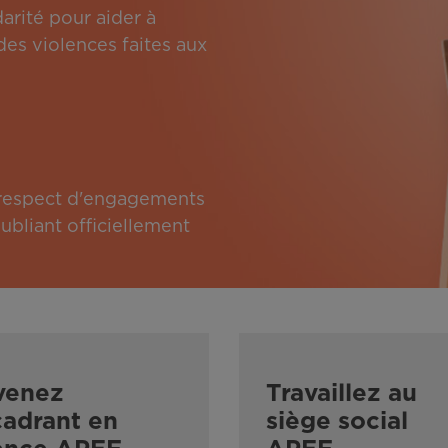
arité pour aider à
des violences faites aux
e respect d'engagements
bliant officiellement
venez
Travaillez au
adrant en
siège social