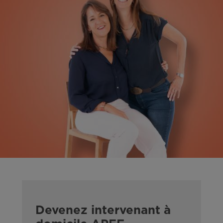
Devenez intervenant à