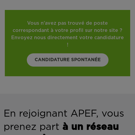
Vous n'avez pas trouvé de poste
correspondant à votre profil sur notre site ?
Envoyez nous directement votre candidature
!
CANDIDATURE SPONTANÉE
En rejoignant APEF, vous
prenez part
à un réseau