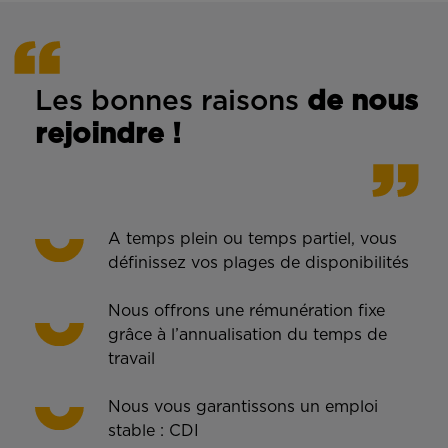
Les bonnes rais
ons
de n
ous
rejoindre !
A temps plein ou temps partiel, vous
définissez vos plages de disponibilités
Nous offrons une rémunération fixe
grâce à l’annualisation du temps de
travail
Nous vous garantissons un emploi
stable : CDI