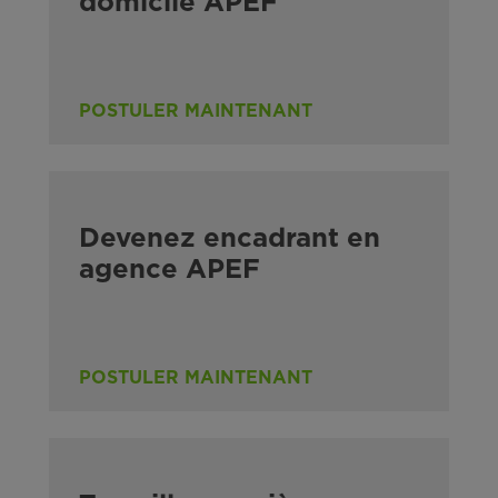
domicile APEF
POSTULER MAINTENANT
Devenez encadrant en
agence APEF
POSTULER MAINTENANT