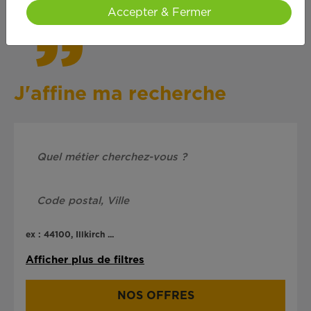
Accepter & Fermer
J'affine ma recherche
ex : 44100, Illkirch ...
Afficher plus de filtres
NOS OFFRES