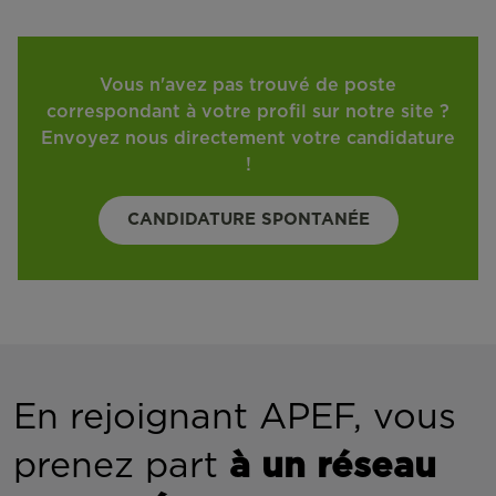
Vous n'avez pas trouvé de poste
correspondant à votre profil sur notre site ?
Envoyez nous directement votre candidature
!
CANDIDATURE SPONTANÉE
En rejoignant APEF, vous
prenez part
à un réseau