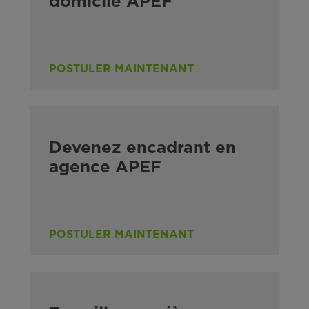
domicile APEF
POSTULER MAINTENANT
Devenez encadrant en
agence APEF
POSTULER MAINTENANT