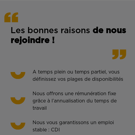
Les bonnes rais
ons
de n
ous
rejoindre !
A temps plein ou temps partiel, vous
définissez vos plages de disponibilités
Nous offrons une rémunération fixe
grâce à l’annualisation du temps de
travail
Nous vous garantissons un emploi
stable : CDI