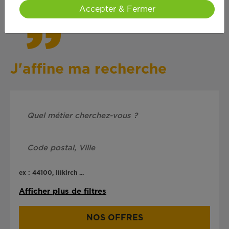
Accepter & Fermer
J'affine ma recherche
ex : 44100, Illkirch ...
Afficher plus de filtres
NOS OFFRES