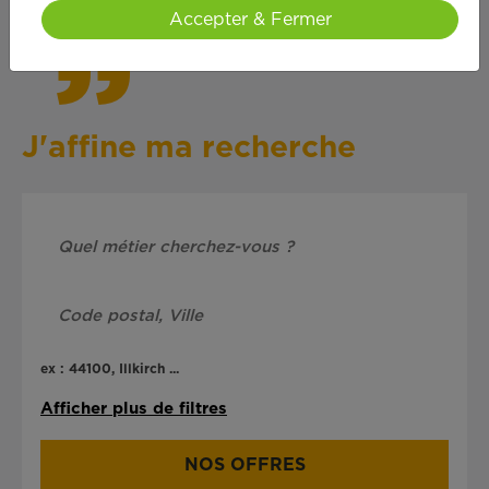
Accepter & Fermer
J'affine ma recherche
ex : 44100, Illkirch ...
Afficher plus de filtres
NOS OFFRES