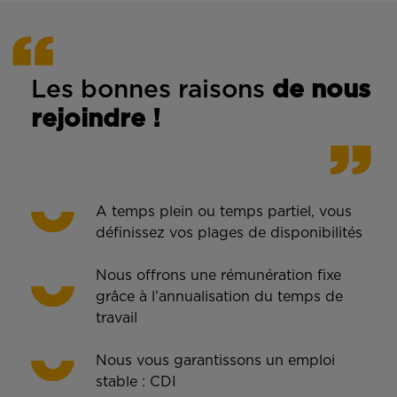
Les bonnes rais
ons
de n
ous
rejoindre !
A temps plein ou temps partiel, vous
définissez vos plages de disponibilités
Nous offrons une rémunération fixe
grâce à l’annualisation du temps de
travail
Nous vous garantissons un emploi
stable : CDI