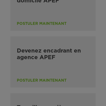
domicile APEF
POSTULER MAINTENANT
Devenez encadrant en
agence APEF
POSTULER MAINTENANT