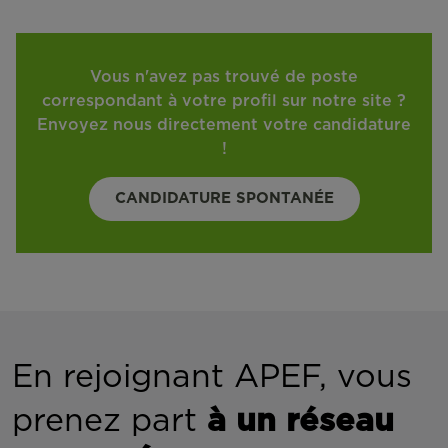
Vous n'avez pas trouvé de poste
correspondant à votre profil sur notre site ?
Envoyez nous directement votre candidature
!
CANDIDATURE SPONTANÉE
En rejoignant APEF, vous
prenez part
à un réseau