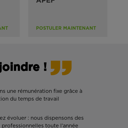
APEF
ANT
POSTULER MAINTENANT
joindre !
ns une rémunération fixe grâce à
tion du temps de travail
z évoluer : nous dispensons des
 professionnelles toute l’année