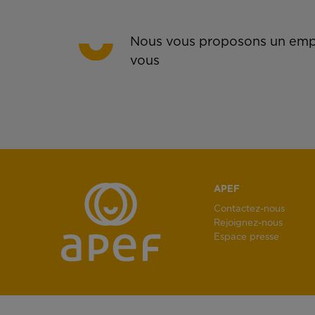
Nous vous proposons un empl
vous
APEF
Contactez-nous
Rejoignez-nous
Espace presse