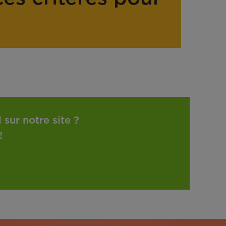
sur notre site ?
!