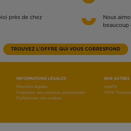
oi près de chez
Nous aimon
beaucoup 
TROUVEZ L’OFFRE QUI VOUS CORRESPOND
INFORMATIONS LÉGALES
NOS AUTRES 
Mentions légales
Apef.fr
Protection des données personnelles
APEF Franchi
Préférences des cookies