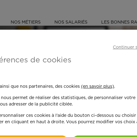
NOS MÉTIERS
NOS SALARIÉS
LES BONNES RA
D (59)
Continuer 
érences de cookies
 toujours plus per
 ainsi que nos partenaires, des cookies
(en savoir plus)
.
n nous permet de réaliser des statistiques, de personnaliser votre
nd on y met du c
ous adresser de la publicité ciblée.
sonnaliser ces cookies à l'aide du bouton ci-dessous ou choisir
er en cliquant en haut à droite. Vous pourrez modifier vos choix