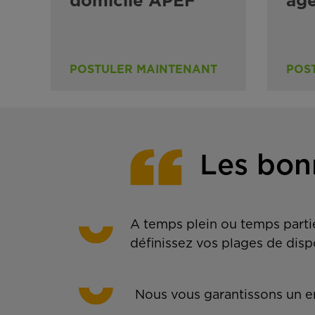
domicile APEF
ag
POSTULER MAINTENANT
POS
Les bon
A temps plein ou temps partie
définissez vos plages de disp
Nous vous garantissons un em