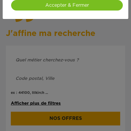
Accepter & Fermer
J'affine ma recherche
ex : 44100, Illkirch ...
Afficher plus de filtres
NOS OFFRES