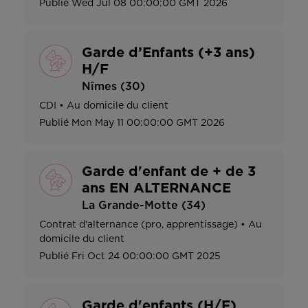
Publié
Wed Jul 08 00:00:00 GMT 2026
Garde d’Enfants (+3 ans)
H/F
Nîmes (30)
CDI
•
Au domicile du client
Publié
Mon May 11 00:00:00 GMT 2026
Garde d'enfant de + de 3
ans EN ALTERNANCE
La Grande-Motte (34)
Contrat d'alternance (pro, apprentissage)
•
Au
domicile du client
Publié
Fri Oct 24 00:00:00 GMT 2025
Garde d'enfants (H/F)