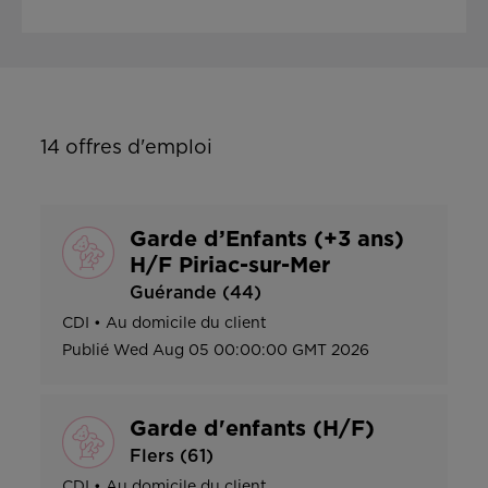
14
offres d'emploi
Garde d’Enfants (+3 ans)
H/F Piriac-sur-Mer
Guérande (44)
CDI
•
Au domicile du client
Publié
Wed Aug 05 00:00:00 GMT 2026
Garde d'enfants (H/F)
Flers (61)
CDI
•
Au domicile du client