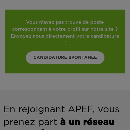
Vous n'avez pas trouvé de poste
correspondant à votre profil sur notre site ?
Envoyez nous directement votre candidature
!
CANDIDATURE SPONTANÉE
En rejoignant APEF, vous
prenez part
à un réseau