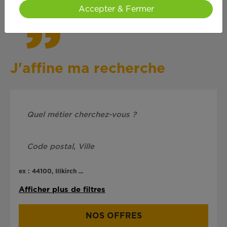
Accepter & Fermer
J'affine ma recherche
ex : 44100, Illkirch ...
Afficher plus de filtres
NOS OFFRES