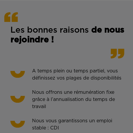
Les bonnes rais
ons
de n
ous
rejoindre !
A temps plein ou temps partiel, vous
définissez vos plages de disponibilités
Nous offrons une rémunération fixe
grâce à l’annualisation du temps de
travail
Nous vous garantissons un emploi
stable : CDI