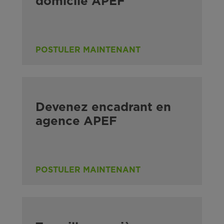
domicile APEF
POSTULER MAINTENANT
Devenez encadrant en
agence APEF
POSTULER MAINTENANT