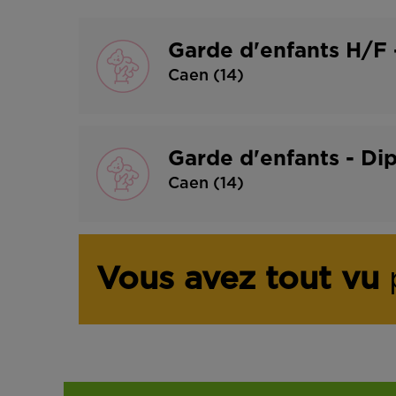
Garde d'enfants H/F 
Caen (14)
Garde d'enfants - Di
Caen (14)
Vous avez tout vu
p