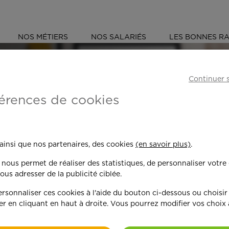
NOS MÉTIERS
NOS SALARIÉS
LES BONNES RA
S
CALVADOS (14)
Continuer 
érences de cookies
 toujours plus per
 ainsi que nos partenaires, des cookies
(en savoir plus)
.
n nous permet de réaliser des statistiques, de personnaliser votre
nd on y met du c
ous adresser de la publicité ciblée.
sonnaliser ces cookies à l'aide du bouton ci-dessous ou choisir
er en cliquant en haut à droite. Vous pourrez modifier vos choix