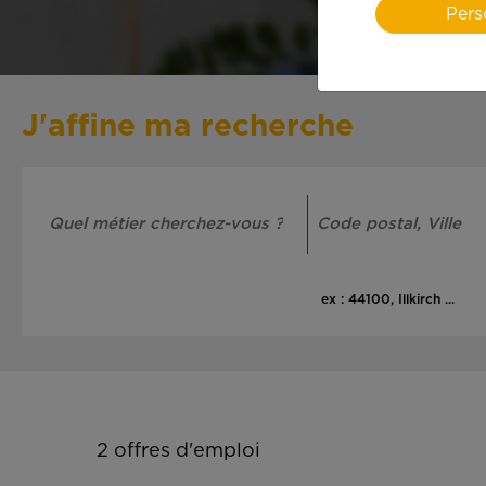
Pers
J'affine ma recherche
ex : 44100, Illkirch ...
2
offres d'emploi