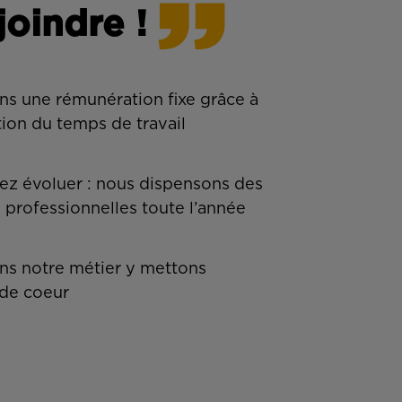
joindre !
ns une rémunération fixe grâce à
tion du temps de travail
z évoluer : nous dispensons des
 professionnelles toute l’année
s notre métier y mettons
de coeur