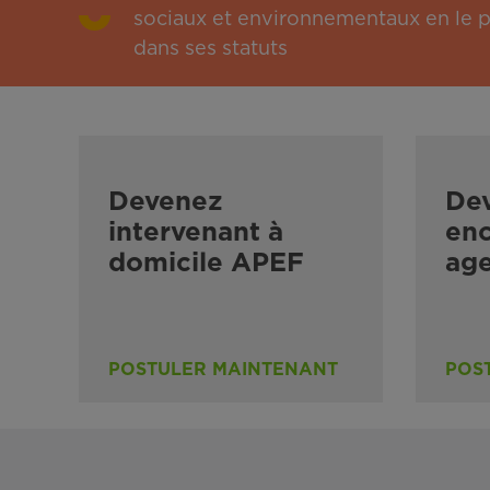
sociaux et environnementaux en le pu
dans ses statuts
Devenez
De
intervenant à
enc
domicile APEF
ag
POSTULER MAINTENANT
POS