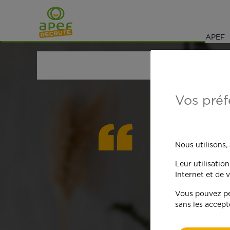
Navigation
Saut au contenu
APEF
ACCUEIL
OFFRES D'EMPLOI
GARDE D'ENFANT
Vos préf
On est
Nous utilisons,
Leur utilisatio
qua
Internet et de v
Vous pouvez per
sans les accept