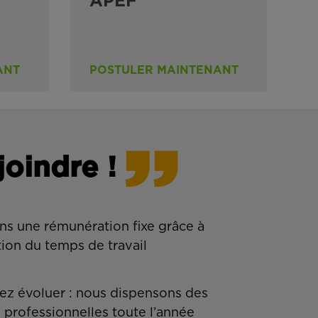
APEF
ANT
POSTULER MAINTENANT
joindre !
ns une rémunération fixe grâce à
tion du temps de travail
z évoluer : nous dispensons des
 professionnelles toute l’année