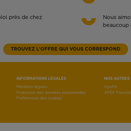
oi près de chez
Nous aimon
beaucoup 
TROUVEZ L’OFFRE QUI VOUS CORRESPOND
INFORMATIONS LÉGALES
NOS AUTRES 
Mentions légales
Apef.fr
Protection des données personnelles
APEF Franchi
Préférences des cookies