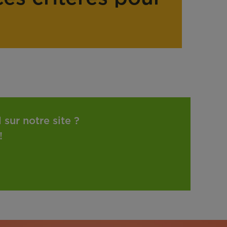
sur notre site ?
!