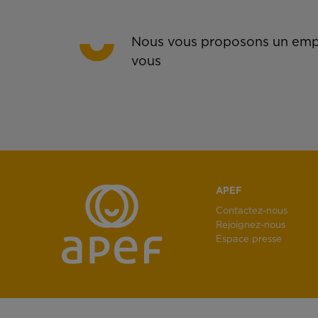
Nous vous proposons un empl
vous
APEF
Contactez-nous
Rejoignez-nous
Espace presse