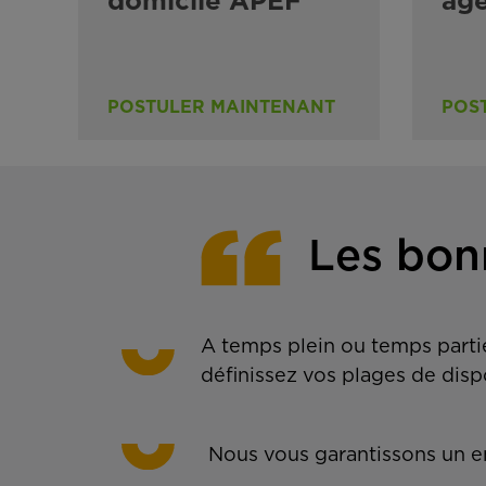
domicile APEF
ag
POSTULER MAINTENANT
POS
Les bon
A temps plein ou temps partie
définissez vos plages de disp
Nous vous garantissons un em