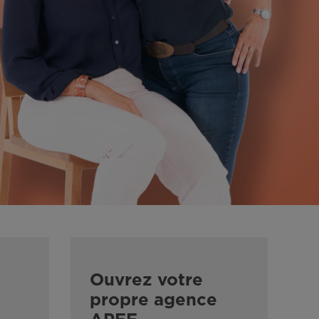
Ouvrez votre
propre agence