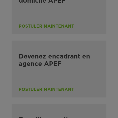
domicile APEF
POSTULER MAINTENANT
Devenez encadrant en
agence APEF
POSTULER MAINTENANT