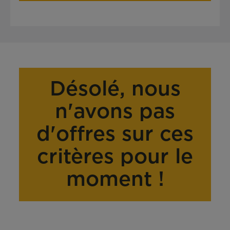
Désolé, nous
n'avons pas
d'offres sur ces
critères pour le
moment !