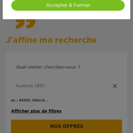
Accepter & Fermer
J'affine ma recherche
ex : 44100, Illkirch ...
Afficher plus de filtres
NOS OFFRES