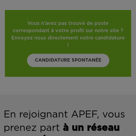
Vous n'avez pas trouvé de poste
correspondant à votre profil sur notre site ?
Envoyez nous directement votre candidature
!
CANDIDATURE SPONTANÉE
En rejoignant APEF, vous
prenez part
à un réseau