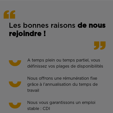
Les bonnes rais
ons
de n
ous
rejoindre !
A temps plein ou temps partiel, vous
définissez vos plages de disponibilités
Nous offrons une rémunération fixe
grâce à l’annualisation du temps de
travail
Nous vous garantissons un emploi
stable : CDI