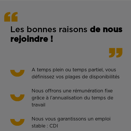
Les bonnes rais
ons
de n
ous
rejoindre !
A temps plein ou temps partiel, vous
définissez vos plages de disponibilités
Nous offrons une rémunération fixe
grâce à l’annualisation du temps de
travail
Nous vous garantissons un emploi
stable : CDI