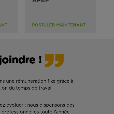
APEF
ANT
POSTULER MAINTENANT
joindre !
ns une rémunération fixe grâce à
tion du temps de travail
z évoluer : nous dispensons des
 professionnelles toute l’année