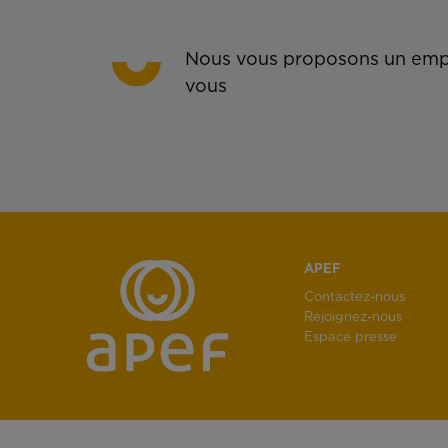
Nous vous proposons un empl
vous
APEF
Contactez-nous
Rejoignez-nous
Espace presse