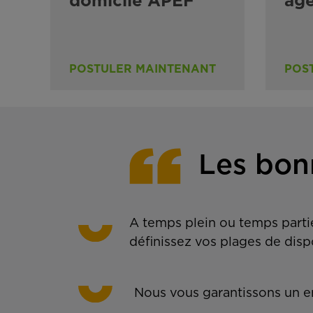
domicile APEF
ag
POSTULER MAINTENANT
POS
Les bon
A temps plein ou temps partie
définissez vos plages de disp
Nous vous garantissons un em