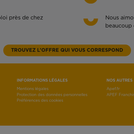
oi près de chez
Nous aimon
beaucoup 
TROUVEZ L’OFFRE QUI VOUS CORRESPOND
INFORMATIONS LÉGALES
NOS AUTRES 
Mentions légales
Apef.fr
Protection des données personnelles
APEF Franchi
Préférences des cookies