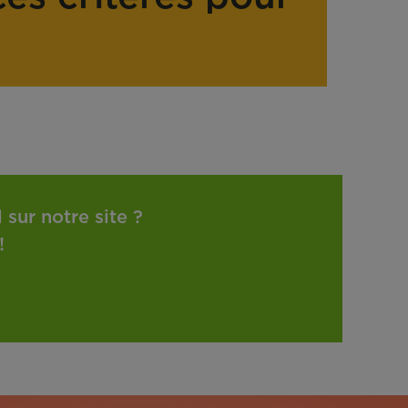
sur notre site ?
!