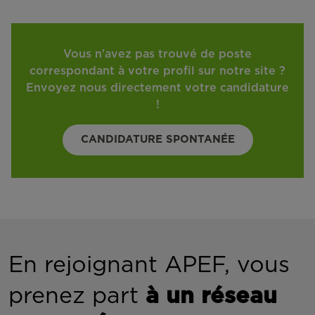
Vous n'avez pas trouvé de poste
correspondant à votre profil sur notre site ?
Envoyez nous directement votre candidature
!
CANDIDATURE SPONTANÉE
En rejoignant APEF, vous
prenez part
à un réseau