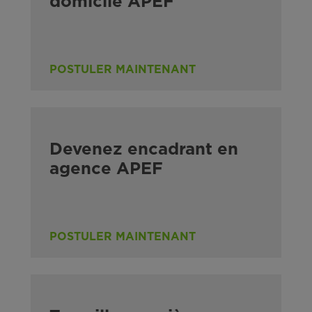
domicile APEF
POSTULER MAINTENANT
Devenez encadrant en
agence APEF
POSTULER MAINTENANT