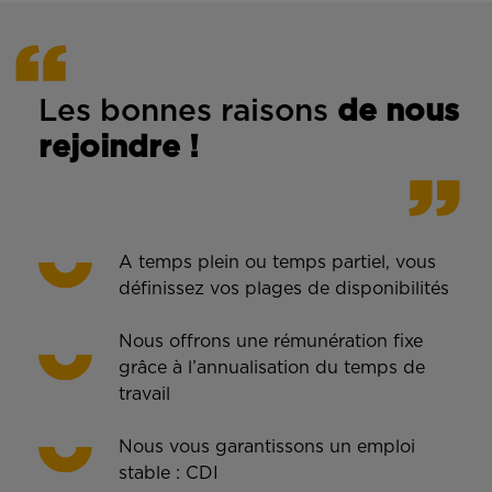
Les bonnes rais
ons
de n
ous
rejoindre !
A temps plein ou temps partiel, vous
définissez vos plages de disponibilités
Nous offrons une rémunération fixe
grâce à l’annualisation du temps de
travail
Nous vous garantissons un emploi
stable : CDI