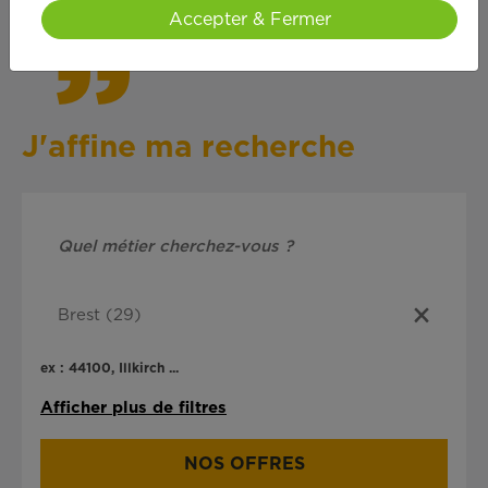
Accepter & Fermer
J'affine ma recherche
ex : 44100, Illkirch ...
Afficher plus de filtres
NOS OFFRES