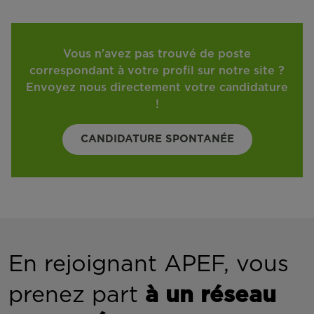
Vous n'avez pas trouvé de poste
correspondant à votre profil sur notre site ?
Envoyez nous directement votre candidature
!
CANDIDATURE SPONTANÉE
En rejoignant APEF, vous
prenez part
à un réseau