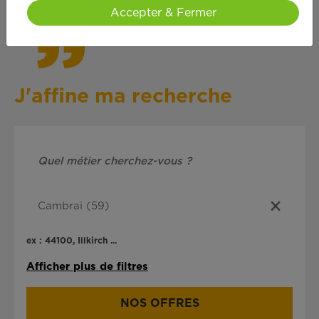
Accepter & Fermer
J'affine ma recherche
ex : 44100, Illkirch ...
Afficher plus de filtres
NOS OFFRES