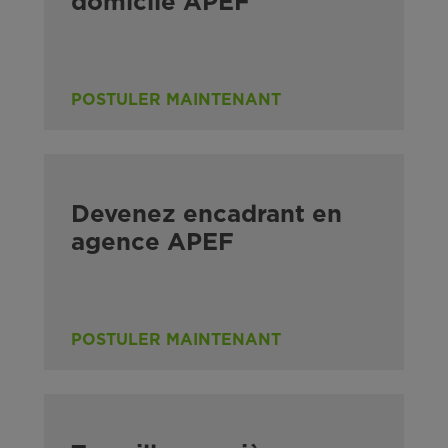
domicile APEF
POSTULER MAINTENANT
Devenez encadrant en
agence APEF
POSTULER MAINTENANT