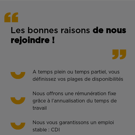
Les bonnes rais
ons
de n
ous
rejoindre !
A temps plein ou temps partiel, vous
définissez vos plages de disponibilités
Nous offrons une rémunération fixe
grâce à l’annualisation du temps de
travail
Nous vous garantissons un emploi
stable : CDI