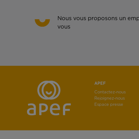
Nous vous proposons un empl
vous
APEF
Contactez-nous
Rejoignez-nous
Espace presse