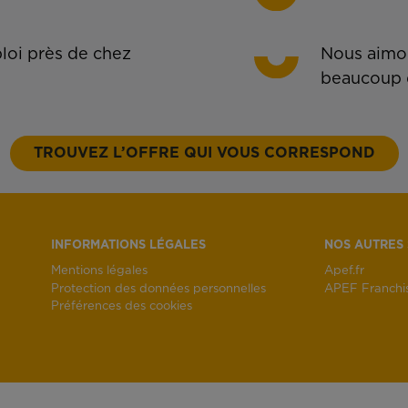
oi près de chez
Nous aimon
beaucoup 
TROUVEZ L’OFFRE QUI VOUS CORRESPOND
INFORMATIONS LÉGALES
NOS AUTRES 
Mentions légales
Apef.fr
Protection des données personnelles
APEF Franchi
Préférences des cookies