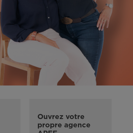
Ouvrez votre
propre agence