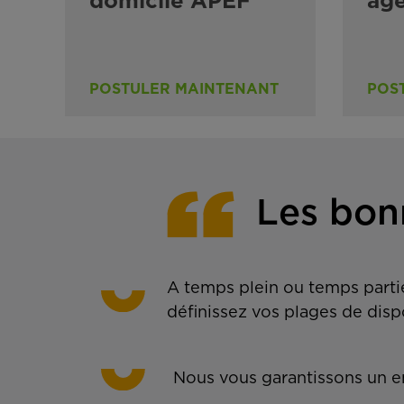
domicile APEF
ag
POSTULER MAINTENANT
POS
Les bon
A temps plein ou temps partie
définissez vos plages de disp
Nous vous garantissons un em