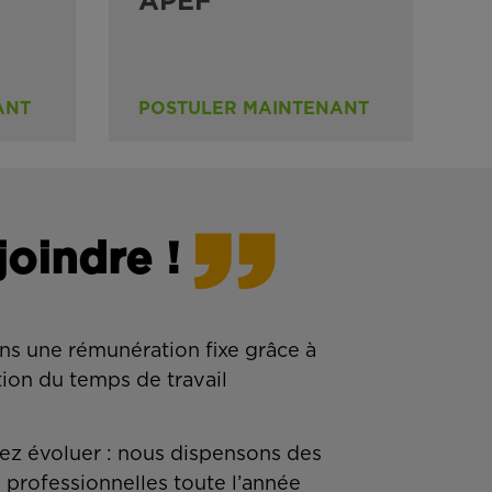
APEF
ANT
POSTULER MAINTENANT
joindre !
ns une rémunération fixe grâce à
tion du temps de travail
z évoluer : nous dispensons des
 professionnelles toute l’année