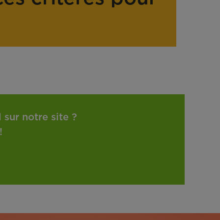
sur notre site ?
!