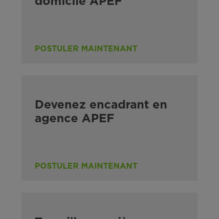
domicile APEF
POSTULER MAINTENANT
Devenez encadrant en
agence APEF
POSTULER MAINTENANT