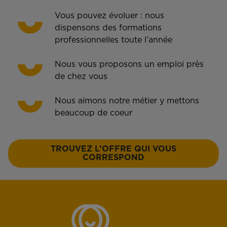
Vous pouvez évoluer : nous
dispensons des formations
professionnelles toute l’année
Nous vous proposons un emploi près
de chez vous
Nous aimons notre métier y mettons
beaucoup de coeur
TROUVEZ L’OFFRE QUI VOUS
CORRESPOND