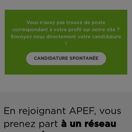
Vous n'avez pas trouvé de poste
correspondant à votre profil sur notre site ?
Envoyez nous directement votre candidature
!
CANDIDATURE SPONTANÉE
En rejoignant APEF, vous
prenez part
à un réseau