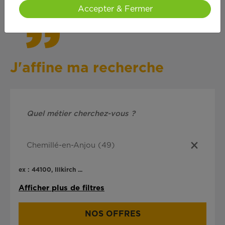
Accepter & Fermer
J'affine ma recherche
ex : 44100, Illkirch ...
Afficher plus de filtres
NOS OFFRES