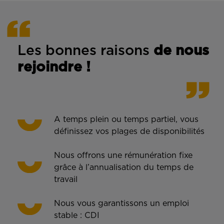
Les bonnes rais
ons
de n
ous
rejoindre !
A temps plein ou temps partiel, vous
définissez vos plages de disponibilités
Nous offrons une rémunération fixe
grâce à l’annualisation du temps de
travail
Nous vous garantissons un emploi
stable : CDI