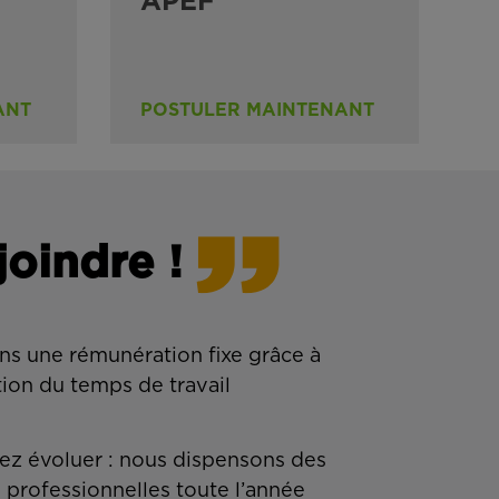
APEF
ANT
POSTULER MAINTENANT
joindre !
ns une rémunération fixe grâce à
tion du temps de travail
z évoluer : nous dispensons des
 professionnelles toute l’année