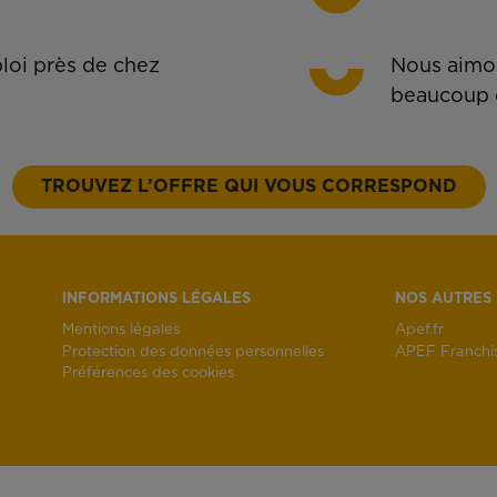
oi près de chez
Nous aimon
beaucoup 
TROUVEZ L’OFFRE QUI VOUS CORRESPOND
INFORMATIONS LÉGALES
NOS AUTRES 
Mentions légales
Apef.fr
Protection des données personnelles
APEF Franchi
Préférences des cookies