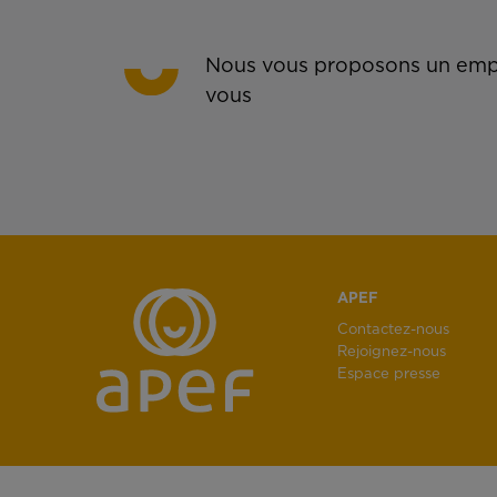
Nous vous proposons un empl
vous
APEF
Contactez-nous
Rejoignez-nous
Espace presse