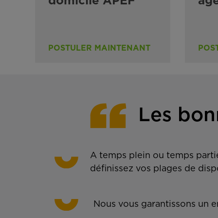
domicile APEF
ag
POSTULER MAINTENANT
POS
Les bon
A temps plein ou temps partie
définissez vos plages de disp
Nous vous garantissons un em