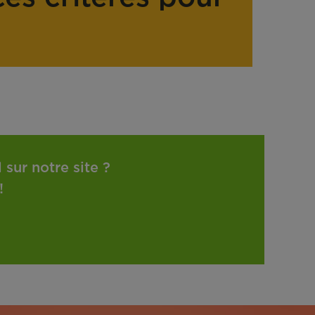
sur notre site ?
!