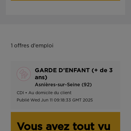
1
offres d'emploi
GARDE D’ENFANT (+ de 3
ans)
Asnières-sur-Seine (92)
CDI
•
Au domicile du client
Publié
Wed Jun 11 09:18:33 GMT 2025
Vous avez tout vu