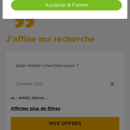
Accepter & Fermer
J'affine ma recherche
ex : 44100, Illkirch ...
Afficher plus de filtres
NOS OFFRES