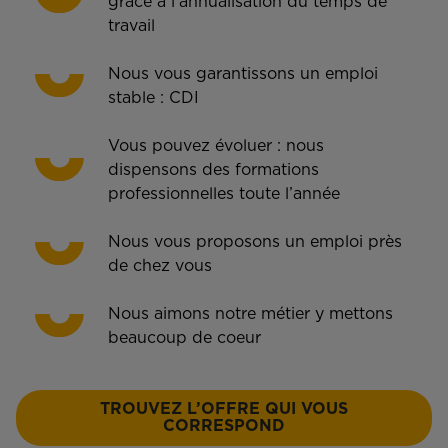
grâce à l’annualisation du temps de
travail
Nous vous garantissons un emploi
stable : CDI
Vous pouvez évoluer : nous
dispensons des formations
professionnelles toute l’année
Nous vous proposons un emploi près
de chez vous
Nous aimons notre métier y mettons
beaucoup de coeur
TROUVEZ L’OFFRE QUI VOUS
CORRESPOND