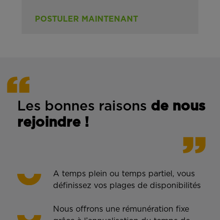
POSTULER MAINTENANT
Les bonnes rais
ons
de n
ous
rejoindre !
A temps plein ou temps partiel, vous
définissez vos plages de disponibilités
Nous offrons une rémunération fixe