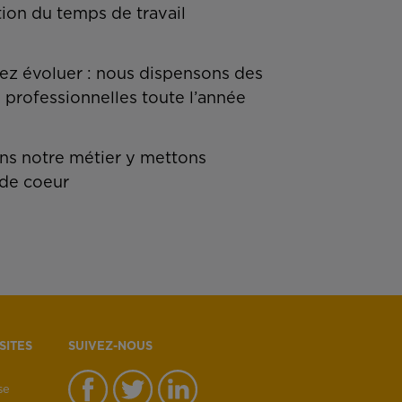
tion du temps de travail
z évoluer : nous dispensons des
 professionnelles toute l’année
s notre métier y mettons
de coeur
SITES
SUIVEZ-NOUS
se