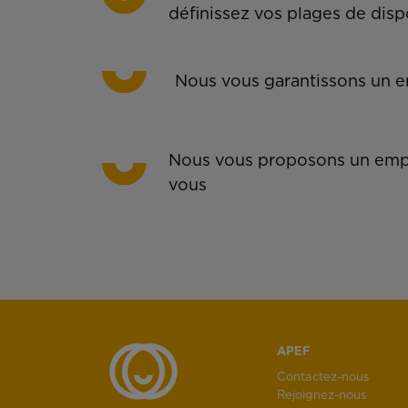
définissez vos plages de disp
Nous vous garantissons un em
Nous vous proposons un empl
vous
APEF
Contactez-nous
Rejoignez-nous