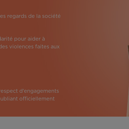
es regards de la société
arité pour aider à
des violences faites aux
e respect d'engagements
bliant officiellement