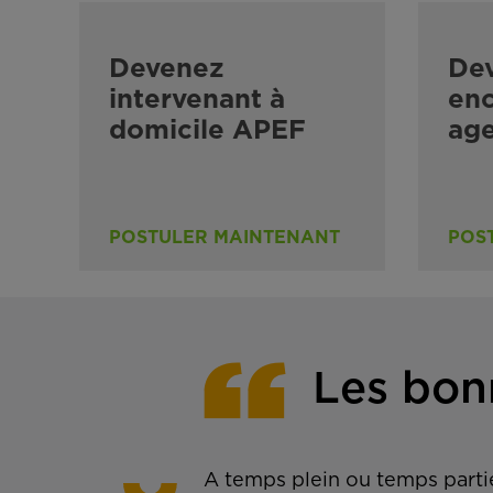
Devenez
De
intervenant à
enc
domicile APEF
ag
POSTULER MAINTENANT
POS
Les bon
A temps plein ou temps partie