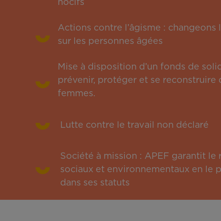
nocifs
Actions contre l’âgisme : changeons l
sur les personnes âgées
Mise à disposition d’un fonds de solid
prévenir, protéger et se reconstruire 
femmes.
Lutte contre le travail non déclaré
Société à mission : APEF garantit l
sociaux et environnementaux en le pu
dans ses statuts