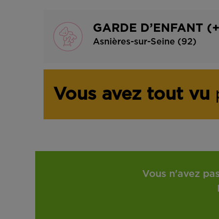
GARDE D’ENFANT (+ 
Asnières-sur-Seine (92)
Vous avez tout vu
p
Vous n'avez pas