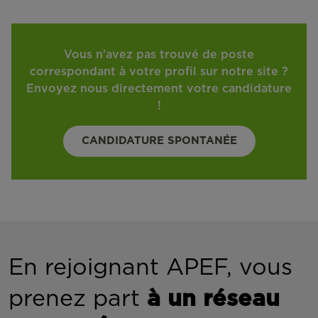
Vous n'avez pas trouvé de poste
correspondant à votre profil sur notre site ?
Envoyez nous directement votre candidature
!
CANDIDATURE SPONTANÉE
En rejoignant APEF, vous
prenez part
à un réseau