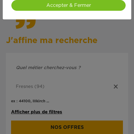
Accepter & Fermer
J'affine ma recherche
ex : 44100, Illkirch ...
Afficher plus de filtres
NOS OFFRES