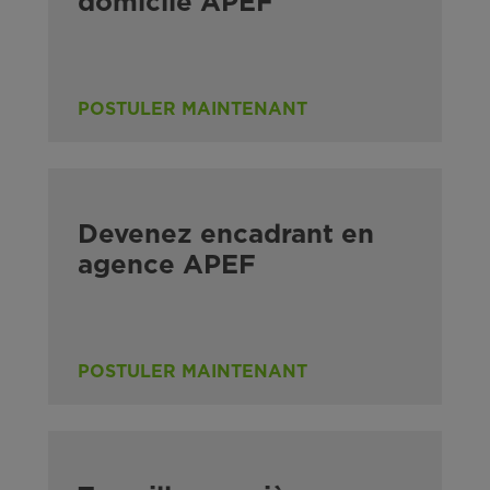
domicile APEF
POSTULER MAINTENANT
Devenez encadrant en
agence APEF
POSTULER MAINTENANT