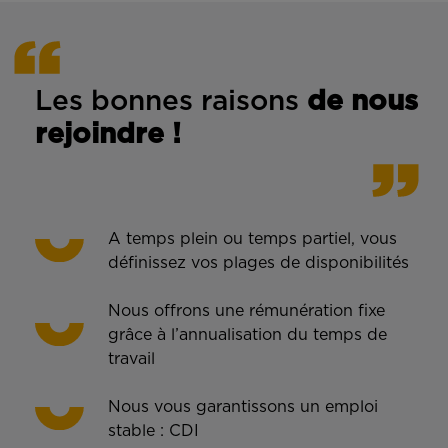
Les bonnes rais
ons
de n
ous
rejoindre !
A temps plein ou temps partiel, vous
définissez vos plages de disponibilités
Nous offrons une rémunération fixe
grâce à l’annualisation du temps de
travail
Nous vous garantissons un emploi
stable : CDI