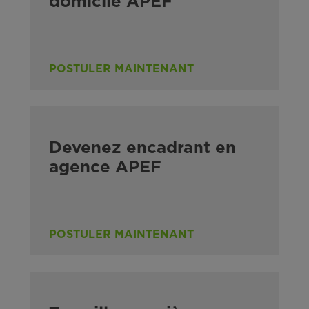
domicile APEF
POSTULER MAINTENANT
Devenez encadrant en
agence APEF
POSTULER MAINTENANT