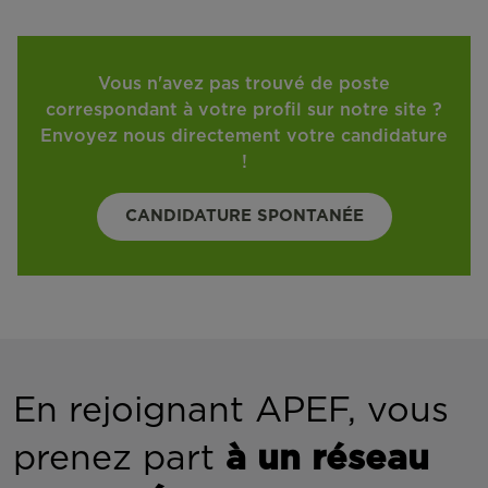
Vous n'avez pas trouvé de poste
correspondant à votre profil sur notre site ?
Envoyez nous directement votre candidature
!
CANDIDATURE SPONTANÉE
En rejoignant APEF, vous
prenez part
à un réseau