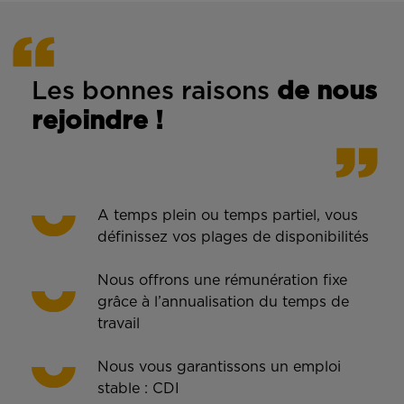
Les bonnes rais
ons
de n
ous
rejoindre !
A temps plein ou temps partiel, vous
définissez vos plages de disponibilités
Nous offrons une rémunération fixe
grâce à l’annualisation du temps de
travail
Nous vous garantissons un emploi
stable : CDI