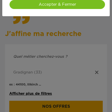
Accepter & Fermer
J'affine ma recherche
ex : 44100, Illkirch ...
Afficher plus de filtres
NOS OFFRES