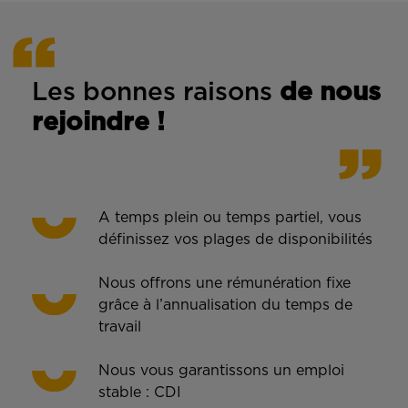
Les bonnes rais
ons
de n
ous
rejoindre !
A temps plein ou temps partiel, vous
définissez vos plages de disponibilités
Nous offrons une rémunération fixe
grâce à l’annualisation du temps de
travail
Nous vous garantissons un emploi
stable : CDI