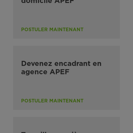
domicile APEF
POSTULER MAINTENANT
Devenez encadrant en
agence APEF
POSTULER MAINTENANT