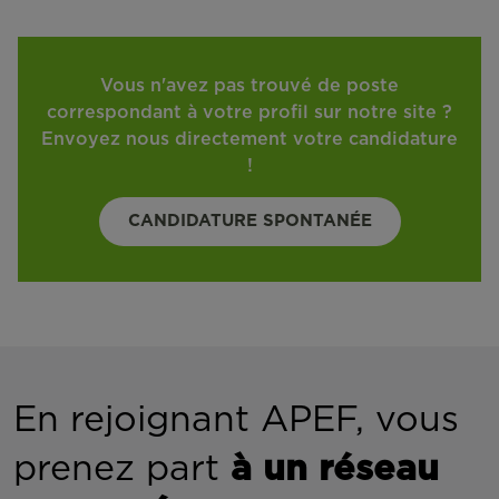
Vous n'avez pas trouvé de poste
correspondant à votre profil sur notre site ?
Envoyez nous directement votre candidature
!
CANDIDATURE SPONTANÉE
En rejoignant APEF, vous
prenez part
à un réseau