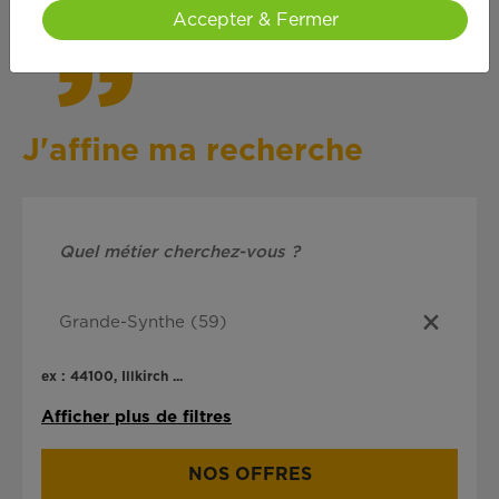
Accepter & Fermer
J'affine ma recherche
ex : 44100, Illkirch ...
Afficher plus de filtres
NOS OFFRES