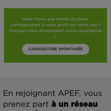
Vous n'avez pas trouvé de poste
correspondant à votre profil sur notre site ?
Envoyez nous directement votre candidature
!
CANDIDATURE SPONTANÉE
En rejoignant APEF, vous
prenez part
à un réseau