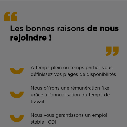
Les bonnes rais
ons
de n
ous
rejoindre !
A temps plein ou temps partiel, vous
définissez vos plages de disponibilités
Nous offrons une rémunération fixe
grâce à l’annualisation du temps de
travail
Nous vous garantissons un emploi
stable : CDI