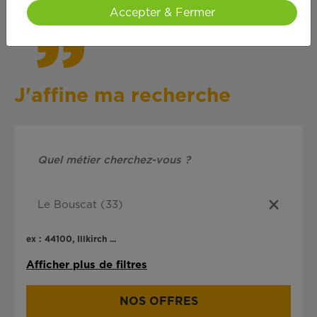
Accepter & Fermer
J'affine ma recherche
ex : 44100, Illkirch ...
Afficher plus de filtres
NOS OFFRES