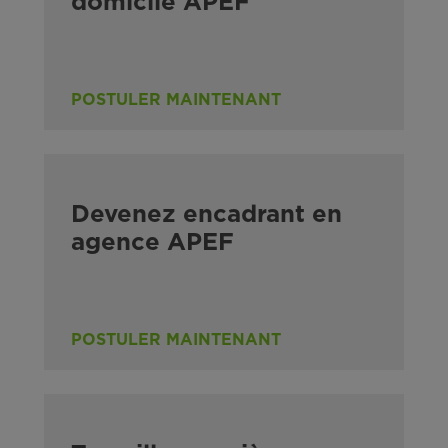
domicile APEF
POSTULER MAINTENANT
Devenez encadrant en
agence APEF
POSTULER MAINTENANT