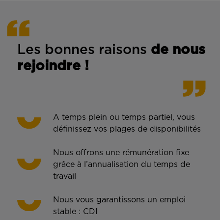
Les bonnes rais
ons
de n
ous
rejoindre !
A temps plein ou temps partiel, vous
définissez vos plages de disponibilités
Nous offrons une rémunération fixe
grâce à l’annualisation du temps de
travail
Nous vous garantissons un emploi
stable : CDI