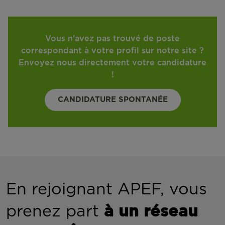
Vous n'avez pas trouvé de poste
correspondant à votre profil sur notre site ?
Envoyez nous directement votre candidature
!
CANDIDATURE SPONTANÉE
En rejoignant APEF, vous
prenez part
à un réseau