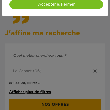
Accepter & Fermer
J'affine ma recherche
ex : 44100, Illkirch ...
Afficher plus de filtres
NOS OFFRES