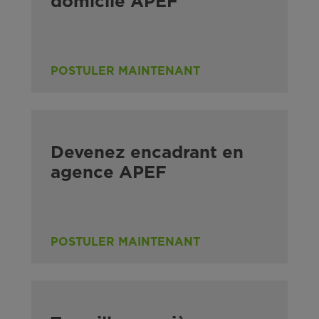
domicile APEF
POSTULER MAINTENANT
Devenez encadrant en
agence APEF
POSTULER MAINTENANT