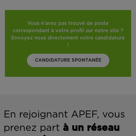
Vous n'avez pas trouvé de poste
correspondant à votre profil sur notre site ?
Envoyez nous directement votre candidature
!
CANDIDATURE SPONTANÉE
En rejoignant APEF, vous
prenez part
à un réseau