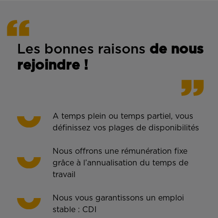
Les bonnes rais
ons
de n
ous
rejoindre !
A temps plein ou temps partiel, vous
définissez vos plages de disponibilités
Nous offrons une rémunération fixe
grâce à l’annualisation du temps de
travail
Nous vous garantissons un emploi
stable : CDI