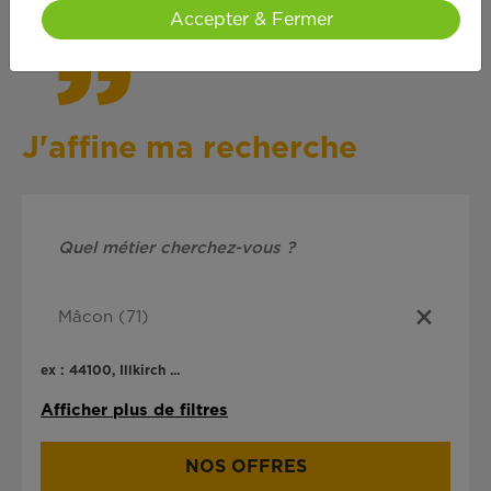
Accepter & Fermer
J'affine ma recherche
ex : 44100, Illkirch ...
Afficher plus de filtres
NOS OFFRES