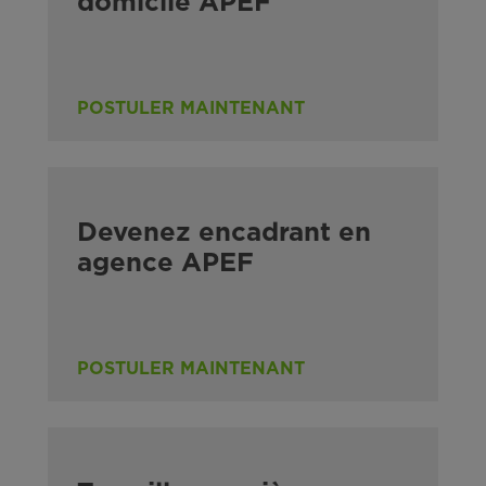
domicile APEF
POSTULER MAINTENANT
Devenez encadrant en
agence APEF
POSTULER MAINTENANT