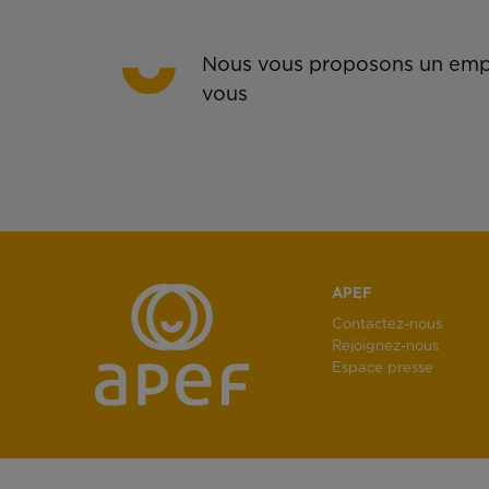
Nous vous proposons un empl
vous
APEF
Contactez-nous
Rejoignez-nous
Espace presse