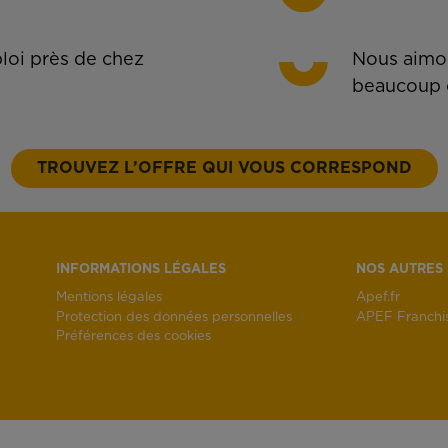
oi près de chez
Nous aimon
beaucoup 
TROUVEZ L’OFFRE QUI VOUS CORRESPOND
INFORMATIONS LÉGALES
NOS AUTRES 
Mentions légales
Apef.fr
Protection des données personnelles
APEF Franchi
Préférences des cookies