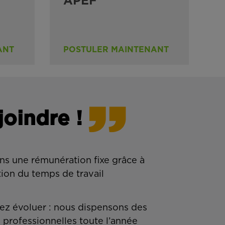
APEF
ANT
POSTULER MAINTENANT
joindre !
ns une rémunération fixe grâce à
tion du temps de travail
z évoluer : nous dispensons des
 professionnelles toute l’année