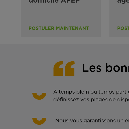
domicile APEF
ag
POSTULER MAINTENANT
POS
Les bon
A temps plein ou temps partie
définissez vos plages de disp
Nous vous garantissons un em