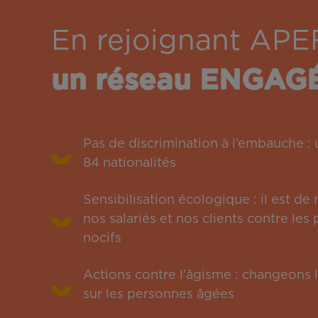
En rejoignant APE
un réseau ENGAG
Pas de discrimination à l’embauche 
84 nationalités
Sensibilisation écologique : il est de
nos salariés et nos clients contre le
nocifs
Actions contre l’âgisme : changeons l
sur les personnes âgées