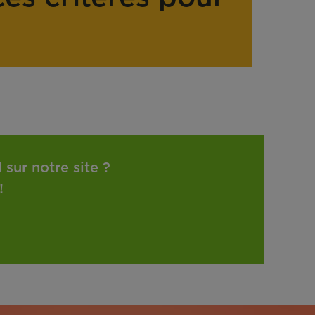
sur notre site ?
!