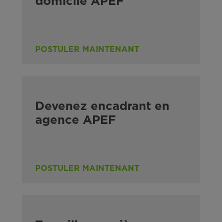
domicile APEF
POSTULER MAINTENANT
Devenez encadrant en
agence APEF
POSTULER MAINTENANT