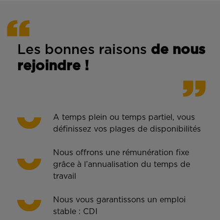
Les bonnes rais
ons
de n
ous
rejoindre !
A temps plein ou temps partiel, vous
définissez vos plages de disponibilités
Nous offrons une rémunération fixe
grâce à l’annualisation du temps de
travail
Nous vous garantissons un emploi
stable : CDI