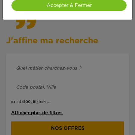
Accepter & Fermer
J'affine ma recherche
ex : 44100, Illkirch ...
Afficher plus de filtres
NOS OFFRES