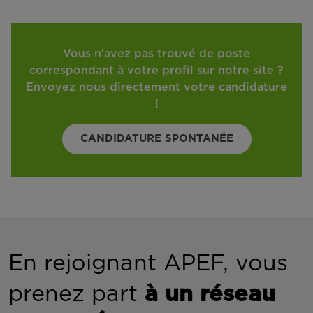
Vous n'avez pas trouvé de poste
correspondant à votre profil sur notre site ?
Envoyez nous directement votre candidature
!
CANDIDATURE SPONTANÉE
En rejoignant APEF, vous
prenez part
à un réseau