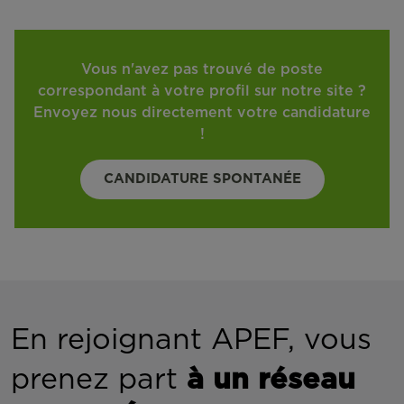
Vous n'avez pas trouvé de poste
correspondant à votre profil sur notre site ?
Envoyez nous directement votre candidature
!
CANDIDATURE SPONTANÉE
En rejoignant APEF, vous
prenez part
à un réseau