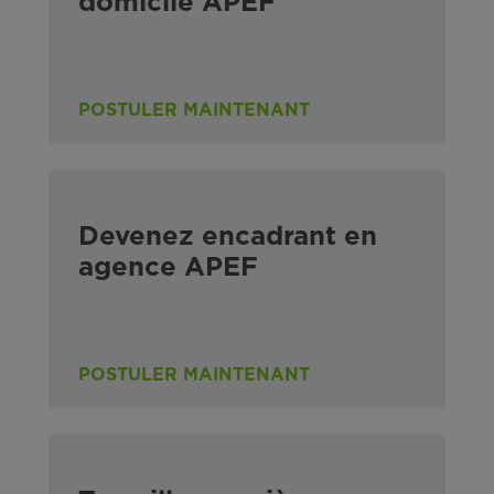
domicile APEF
POSTULER MAINTENANT
Devenez encadrant en
agence APEF
POSTULER MAINTENANT