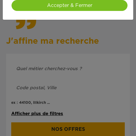
Accepter & Fermer
J'affine ma recherche
ex : 44100, Illkirch ...
Afficher plus de filtres
NOS OFFRES