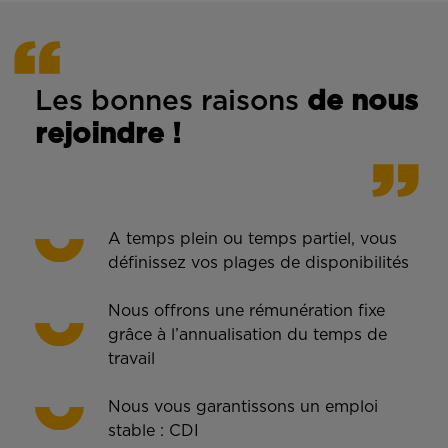
Les bonnes rais
ons
de n
ous
rejoindre !
A temps plein ou temps partiel, vous
définissez vos plages de disponibilités
Nous offrons une rémunération fixe
grâce à l’annualisation du temps de
travail
Nous vous garantissons un emploi
stable : CDI