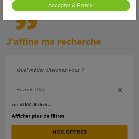
Accepter & Fermer
J'affine ma recherche
ex : 44100, Illkirch ...
Afficher plus de filtres
NOS OFFRES