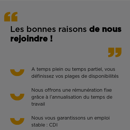
Les bonnes rais
ons
de n
ous
rejoindre !
A temps plein ou temps partiel, vous
définissez vos plages de disponibilités
Nous offrons une rémunération fixe
grâce à l’annualisation du temps de
travail
Nous vous garantissons un emploi
stable : CDI