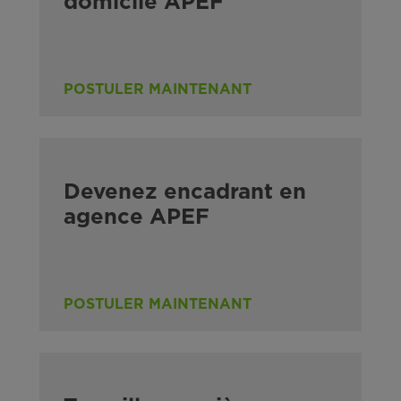
domicile APEF
POSTULER MAINTENANT
Devenez encadrant en
agence APEF
POSTULER MAINTENANT