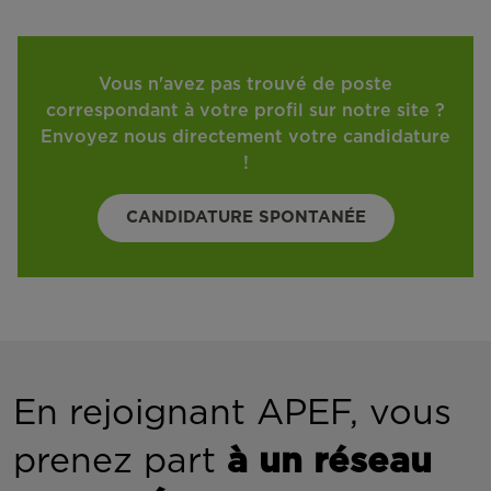
Vous n'avez pas trouvé de poste
correspondant à votre profil sur notre site ?
Envoyez nous directement votre candidature
!
CANDIDATURE SPONTANÉE
En rejoignant APEF, vous
prenez part
à un réseau