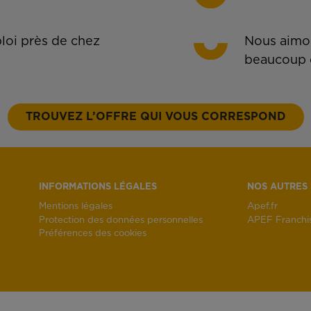
oi près de chez
Nous aimon
beaucoup 
TROUVEZ L’OFFRE QUI VOUS CORRESPOND
INFORMATIONS LÉGALES
NOS AUTRES 
Mentions légales
Apef.fr
Protection des données personnelles
APEF Franchi
Préférences des cookies