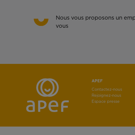
Nous vous proposons un empl
vous
APEF
Contactez-nous
Rejoignez-nous
Espace presse