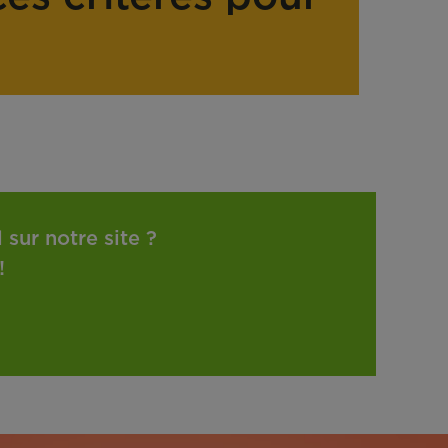
sur notre site ?
!