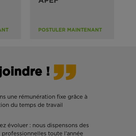
APEF
ANT
POSTULER MAINTENANT
joindre !
ns une rémunération fixe grâce à
tion du temps de travail
z évoluer : nous dispensons des
 professionnelles toute l’année