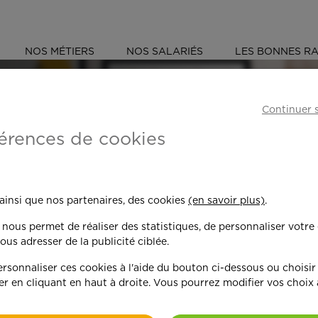
NOS MÉTIERS
NOS SALARIÉS
LES BONNES RA
D'OISE (95)
FRANCONVILLE
Continuer 
érences de cookies
 toujours plus per
 ainsi que nos partenaires, des cookies
(en savoir plus)
.
n nous permet de réaliser des statistiques, de personnaliser votre
nd on y met du c
ous adresser de la publicité ciblée.
sonnaliser ces cookies à l'aide du bouton ci-dessous ou choisir
er en cliquant en haut à droite. Vous pourrez modifier vos choix