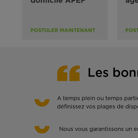
domicile APEF
ag
POSTULER MAINTENANT
POS
Les bon
A temps plein ou temps partie
définissez vos plages de disp
Nous vous garantissons un em