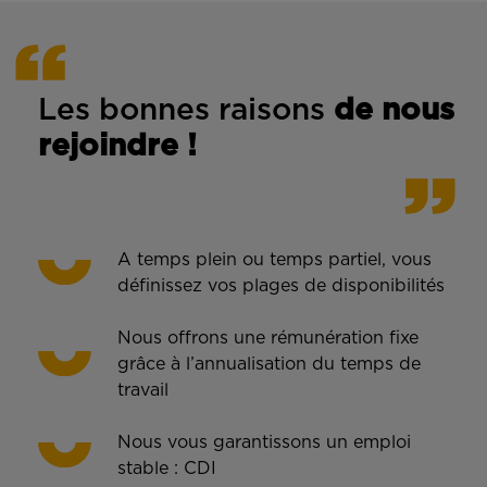
Les bonnes rais
ons
de n
ous
rejoindre !
A temps plein ou temps partiel, vous
définissez vos plages de disponibilités
Nous offrons une rémunération fixe
grâce à l’annualisation du temps de
travail
Nous vous garantissons un emploi
stable : CDI