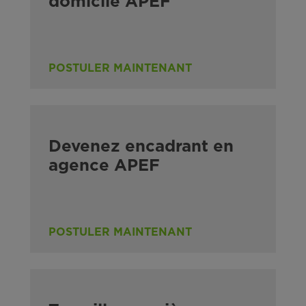
domicile APEF
POSTULER MAINTENANT
Devenez encadrant en
agence APEF
POSTULER MAINTENANT