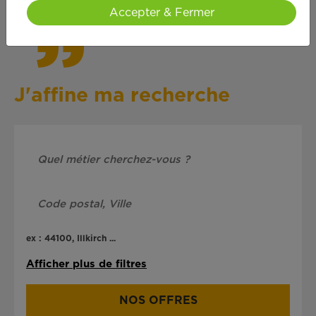
Accepter & Fermer
J'affine ma recherche
ex : 44100, Illkirch ...
Afficher plus de filtres
NOS OFFRES