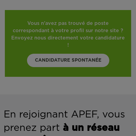
Vous n'avez pas trouvé de poste
correspondant à votre profil sur notre site ?
Envoyez nous directement votre candidature
!
CANDIDATURE SPONTANÉE
En rejoignant APEF, vous
prenez part
à un réseau