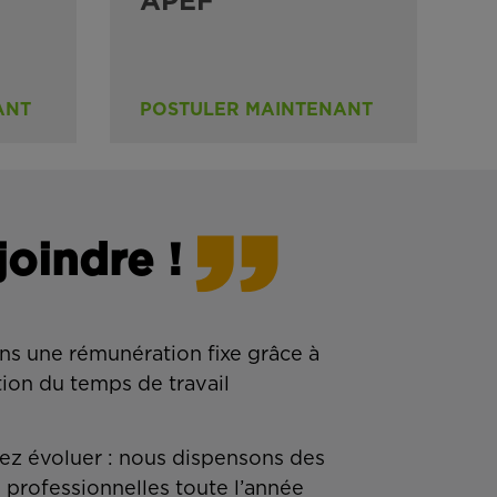
APEF
ANT
POSTULER MAINTENANT
joindre !
ns une rémunération fixe grâce à
tion du temps de travail
z évoluer : nous dispensons des
 professionnelles toute l’année