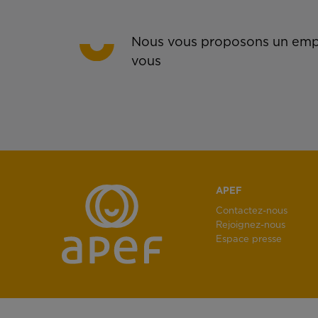
Nous vous proposons un empl
vous
APEF
Contactez-nous
Rejoignez-nous
Espace presse