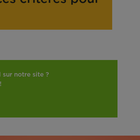
sur notre site ?
!