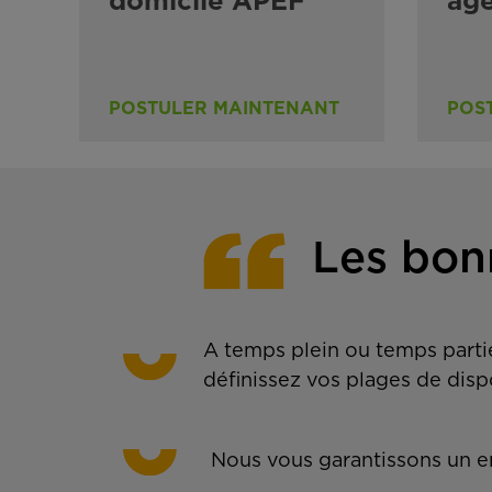
domicile APEF
ag
POSTULER MAINTENANT
POS
Les bon
A temps plein ou temps partie
définissez vos plages de disp
Nous vous garantissons un em