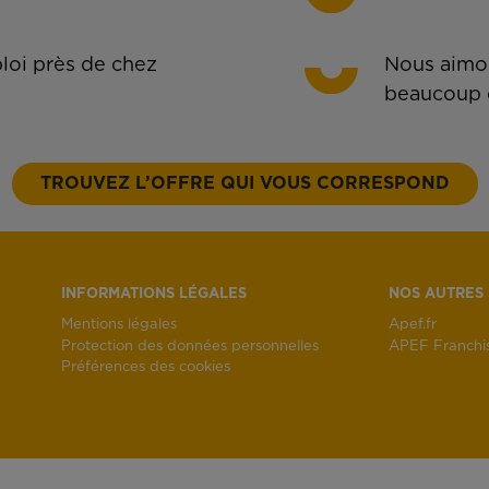
oi près de chez
Nous aimon
beaucoup 
TROUVEZ L’OFFRE QUI VOUS CORRESPOND
INFORMATIONS LÉGALES
NOS AUTRES 
Mentions légales
Apef.fr
Protection des données personnelles
APEF Franchi
Préférences des cookies