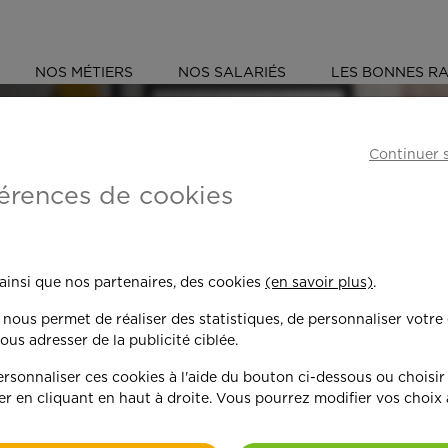
NOS MÉTIERS
NOS SALARIÉS
LES BONNES RA
CORSE (2B)
Continuer 
érences de cookies
 toujours plus per
 ainsi que nos partenaires, des cookies
(en savoir plus)
.
n nous permet de réaliser des statistiques, de personnaliser votre
nd on y met du c
ous adresser de la publicité ciblée.
sonnaliser ces cookies à l'aide du bouton ci-dessous ou choisir
er en cliquant en haut à droite. Vous pourrez modifier vos choix