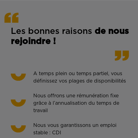
Les bonnes rais
ons
de n
ous
rejoindre !
A temps plein ou temps partiel, vous
définissez vos plages de disponibilités
Nous offrons une rémunération fixe
grâce à l’annualisation du temps de
travail
Nous vous garantissons un emploi
stable : CDI