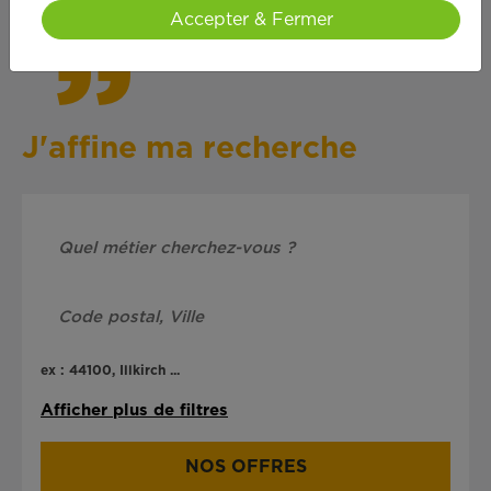
Accepter & Fermer
J'affine ma recherche
ex : 44100, Illkirch ...
Afficher plus de filtres
NOS OFFRES