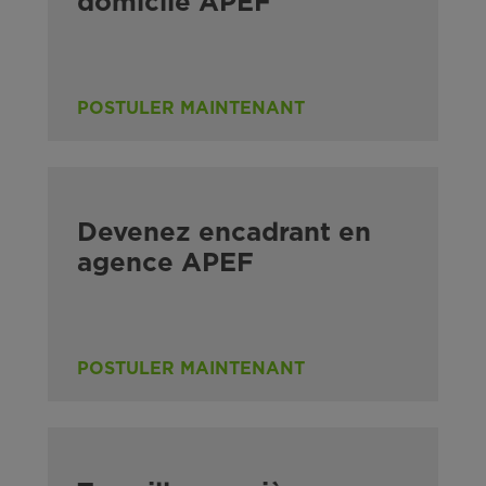
domicile APEF
POSTULER MAINTENANT
Devenez encadrant en
agence APEF
POSTULER MAINTENANT