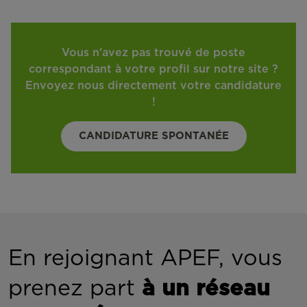
Vous n'avez pas trouvé de poste
correspondant à votre profil sur notre site ?
Envoyez nous directement votre candidature
!
CANDIDATURE SPONTANÉE
En rejoignant APEF, vous
prenez part
à un réseau