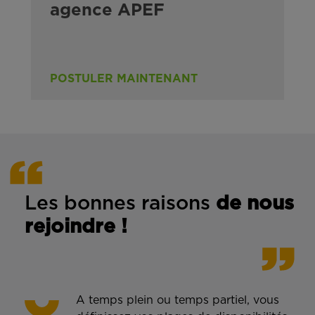
agence APEF
POSTULER MAINTENANT
Les bonnes rais
ons
de n
ous
rejoindre !
A temps plein ou temps partiel, vous