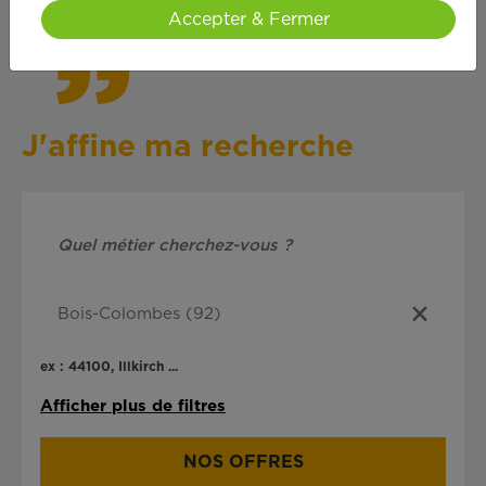
Accepter & Fermer
J'affine ma recherche
ex : 44100, Illkirch ...
Afficher plus de filtres
NOS OFFRES