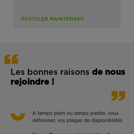
POSTULER MAINTENANT
Les bonnes rais
ons
de n
ous
rejoindre !
A temps plein ou temps partiel, vous
définissez vos plages de disponibilités