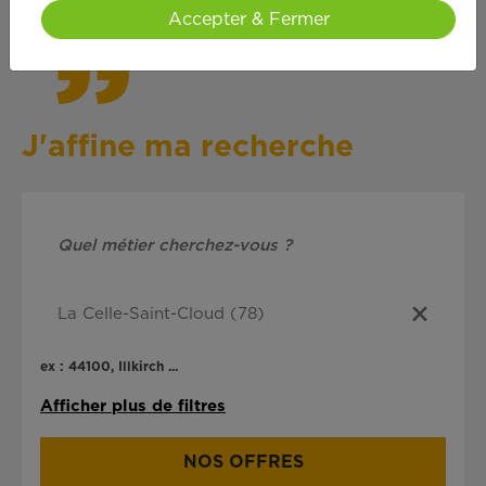
Accepter & Fermer
J'affine ma recherche
ex : 44100, Illkirch ...
Afficher plus de filtres
NOS OFFRES