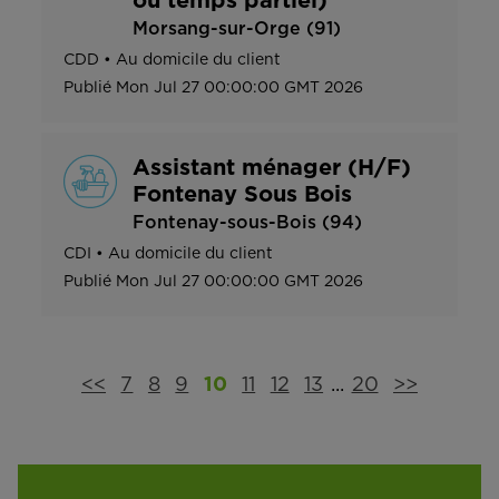
ou temps partiel)
Morsang-sur-Orge (91)
CDD
•
Au domicile du client
Publié
Mon Jul 27 00:00:00 GMT 2026
Assistant ménager (H/F)
Fontenay Sous Bois
Fontenay-sous-Bois (94)
CDI
•
Au domicile du client
Publié
Mon Jul 27 00:00:00 GMT 2026
<<
7
8
9
10
11
12
13
...
20
>>