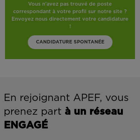
Vous n'avez pas trouvé de poste
correspondant à votre profil sur notre site ?
Envoyez nous directement votre candidature
!
CANDIDATURE SPONTANÉE
En rejoignant APEF, vous
prenez part
à un réseau
ENGAGÉ