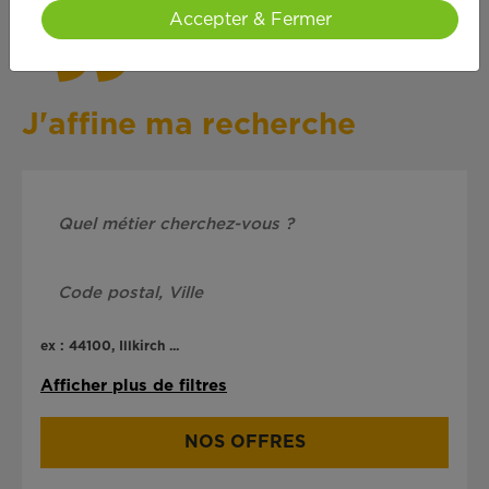
Accepter & Fermer
J'affine ma recherche
ex : 44100, Illkirch ...
Afficher plus de filtres
NOS OFFRES