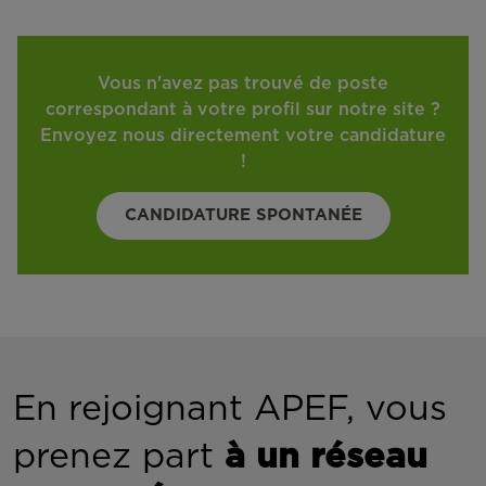
Vous n'avez pas trouvé de poste
correspondant à votre profil sur notre site ?
Envoyez nous directement votre candidature
!
CANDIDATURE SPONTANÉE
En rejoignant APEF, vous
prenez part
à un réseau