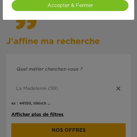
Accepter & Fermer
J'affine ma recherche
ex : 44100, Illkirch ...
Afficher plus de filtres
NOS OFFRES