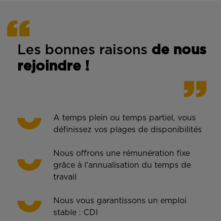
Les bonnes rais
ons
de n
ous
rejoindre !
A temps plein ou temps partiel, vous
définissez vos plages de disponibilités
Nous offrons une rémunération fixe
grâce à l’annualisation du temps de
travail
Nous vous garantissons un emploi
stable : CDI