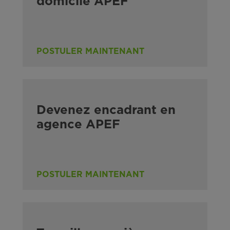
domicile APEF
POSTULER MAINTENANT
Devenez encadrant en
agence APEF
POSTULER MAINTENANT