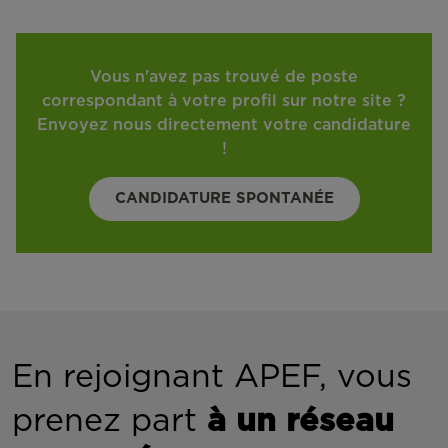
Vous n'avez pas trouvé de poste
correspondant à votre profil sur notre site ?
Envoyez nous directement votre candidature
!
CANDIDATURE SPONTANÉE
En rejoignant APEF, vous
prenez part
à un réseau