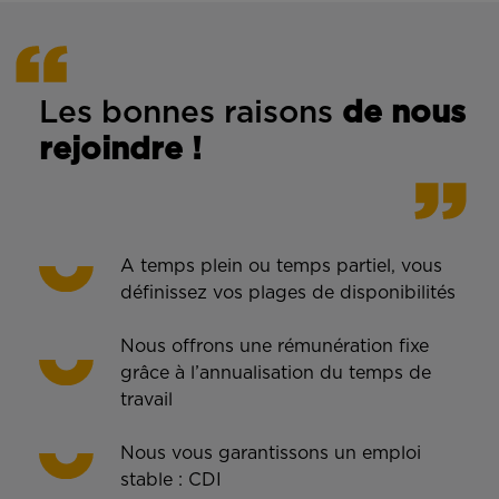
Les bonnes rais
ons
de n
ous
rejoindre !
A temps plein ou temps partiel, vous
définissez vos plages de disponibilités
Nous offrons une rémunération fixe
grâce à l’annualisation du temps de
travail
Nous vous garantissons un emploi
stable : CDI