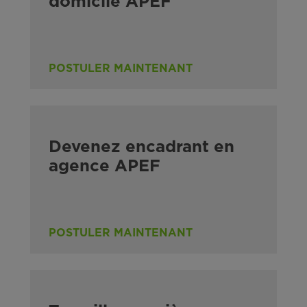
domicile APEF
POSTULER MAINTENANT
Devenez encadrant en
agence APEF
POSTULER MAINTENANT