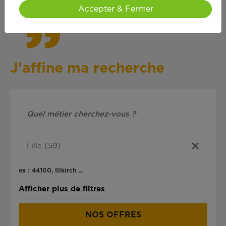
Accepter & Fermer
J'affine ma recherche
ex : 44100, Illkirch ...
Afficher plus de filtres
NOS OFFRES