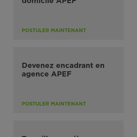
domicile APEF
POSTULER MAINTENANT
Devenez encadrant en
agence APEF
POSTULER MAINTENANT