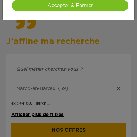
Accepter & Fermer
J'affine ma recherche
ex : 44100, Illkirch ...
Afficher plus de filtres
NOS OFFRES