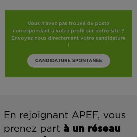
Vous n'avez pas trouvé de poste
correspondant à votre profil sur notre site ?
Envoyez nous directement votre candidature
!
CANDIDATURE SPONTANÉE
En rejoignant APEF, vous
prenez part
à un réseau