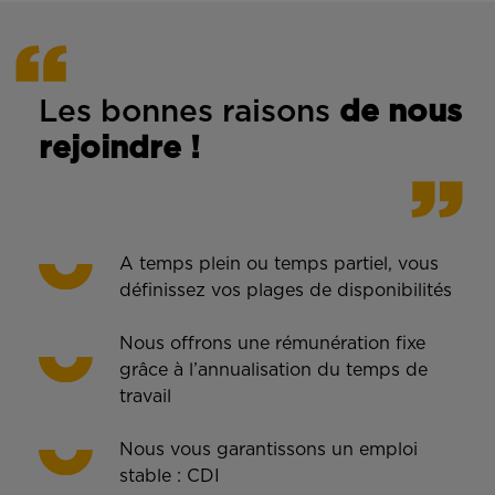
Les bonnes rais
ons
de n
ous
rejoindre !
A temps plein ou temps partiel, vous
définissez vos plages de disponibilités
Nous offrons une rémunération fixe
grâce à l’annualisation du temps de
travail
Nous vous garantissons un emploi
stable : CDI