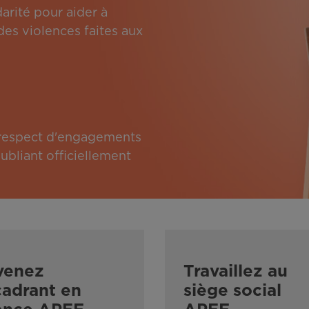
arité pour aider à
des violences faites aux
e respect d'engagements
bliant officiellement
venez
Travaillez au
adrant en
siège social