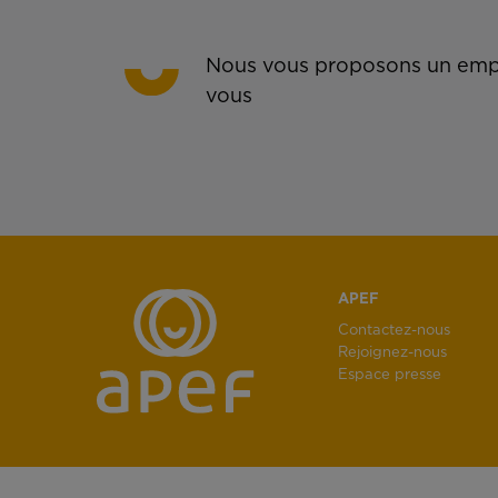
Nous vous proposons un empl
vous
APEF
Contactez-nous
Rejoignez-nous
Espace presse