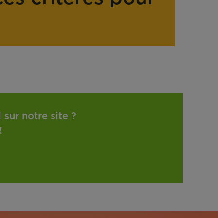
sur notre site ?
!