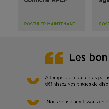
domicile APEF
ag
POSTULER MAINTENANT
POS
Les bon
A temps plein ou temps partie
définissez vos plages de disp
Nous vous garantissons un em