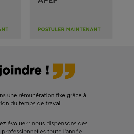
APEF
ANT
POSTULER MAINTENANT
joindre !
ns une rémunération fixe grâce à
tion du temps de travail
z évoluer : nous dispensons des
 professionnelles toute l’année