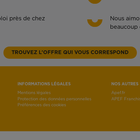
oi près de chez
Nous aimon
beaucoup 
TROUVEZ L’OFFRE QUI VOUS CORRESPOND
INFORMATIONS LÉGALES
NOS AUTRES 
Mentions légales
Apef.fr
Protection des données personnelles
APEF Franchi
Préférences des cookies