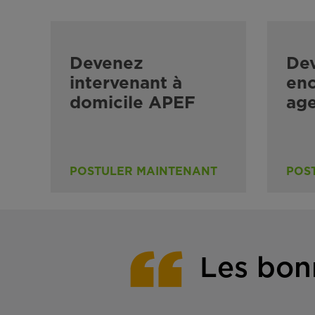
Devenez
De
intervenant à
enc
domicile APEF
ag
POSTULER MAINTENANT
POS
Les bon