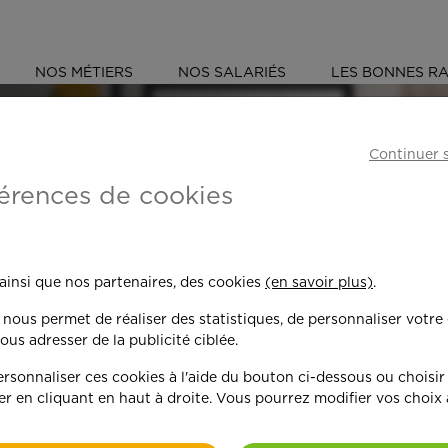
NOS MÉTIERS
NOS SALARIÉS
LES BONNES RA
ÉS
EURE (27)
Continuer 
érences de cookies
 toujours plus per
 ainsi que nos partenaires, des cookies
(en savoir plus)
.
n nous permet de réaliser des statistiques, de personnaliser votre
nd on y met du c
ous adresser de la publicité ciblée.
sonnaliser ces cookies à l'aide du bouton ci-dessous ou choisir
er en cliquant en haut à droite. Vous pourrez modifier vos choix