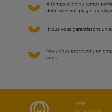
A temps plein ou temps partie
définissez vos plages de disp
Nous vous garantissons un em
Nous vous proposons un empl
vous
APEF
Contactez-nous