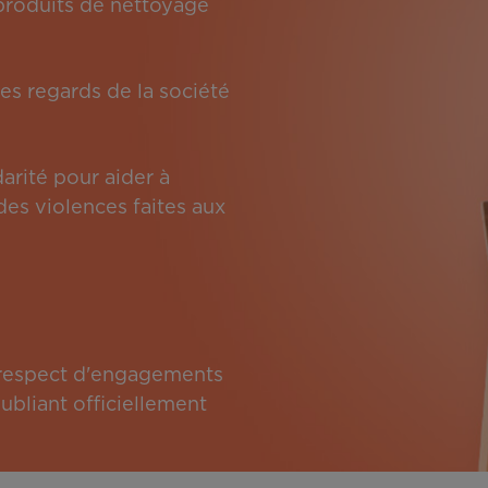
s produits de nettoyage
es regards de la société
arité pour aider à
des violences faites aux
e respect d'engagements
bliant officiellement