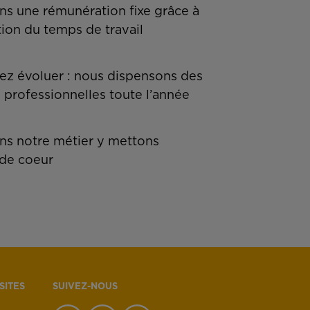
ns une rémunération fixe grâce à
tion du temps de travail
z évoluer : nous dispensons des
 professionnelles toute l’année
s notre métier y mettons
de coeur
SITES
SUIVEZ-NOUS