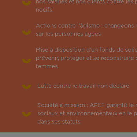
nos salariés et nos clients contre le
nocifs
Actions contre l’âgisme : changeons l
sur les personnes âgées
Mise à disposition d’un fonds de solid
prévenir, protéger et se reconstruire 
femmes.
Lutte contre le travail non déclaré
Société à mission : APEF garantit l
sociaux et environnementaux en le pu
dans ses statuts