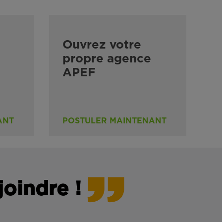
Ouvrez votre
propre agence
APEF
ANT
POSTULER MAINTENANT
joindre !