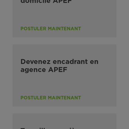
domicile APEF
POSTULER MAINTENANT
Devenez encadrant en
agence APEF
POSTULER MAINTENANT