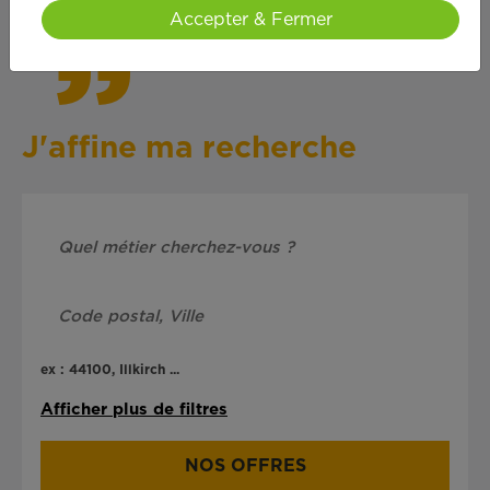
Accepter & Fermer
J'affine ma recherche
ex : 44100, Illkirch ...
Afficher plus de filtres
NOS OFFRES