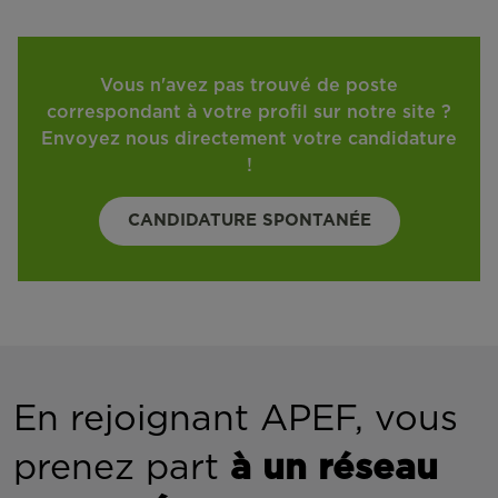
Vous n'avez pas trouvé de poste
correspondant à votre profil sur notre site ?
Envoyez nous directement votre candidature
!
CANDIDATURE SPONTANÉE
En rejoignant APEF, vous
prenez part
à un réseau