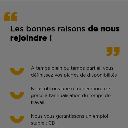
Les bonnes rais
ons
de n
ous
rejoindre !
A temps plein ou temps partiel, vous
définissez vos plages de disponibilités
Nous offrons une rémunération fixe
grâce à l’annualisation du temps de
travail
Nous vous garantissons un emploi
stable : CDI