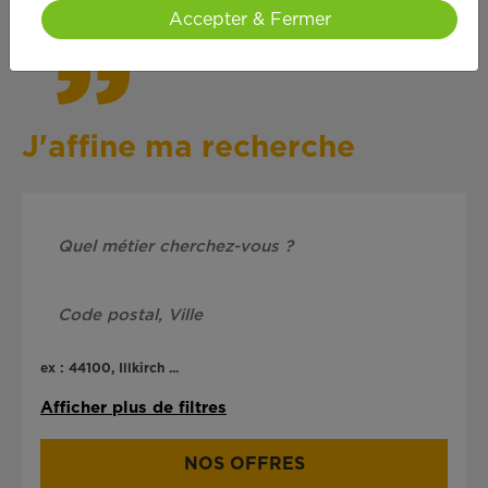
Accepter & Fermer
J'affine ma recherche
ex : 44100, Illkirch ...
Afficher plus de filtres
NOS OFFRES