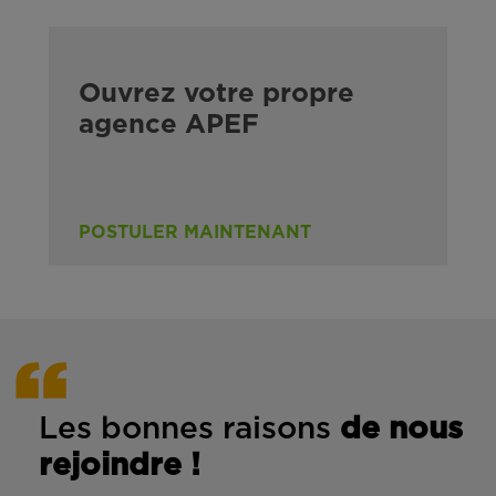
Ouvrez votre propre
agence APEF
POSTULER MAINTENANT
Les bonnes rais
ons
de n
ous
rejoindre !