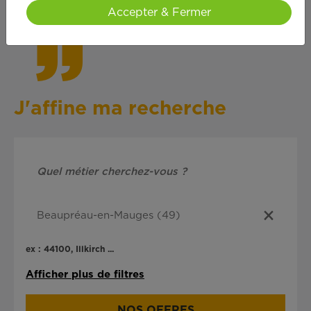
cœ
ur !
Accepter & Fermer
J'affine ma recherche
ex : 44100, Illkirch ...
Afficher plus de filtres
NOS OFFRES