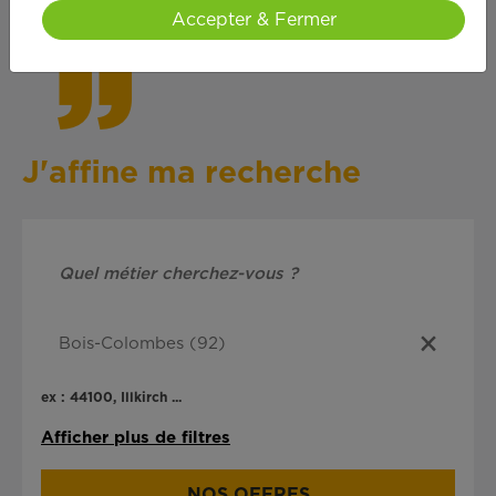
cœ
ur !
Accepter & Fermer
J'affine ma recherche
ex : 44100, Illkirch ...
Afficher plus de filtres
NOS OFFRES