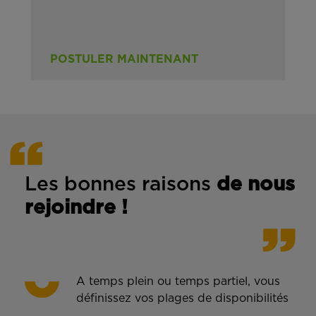
POSTULER MAINTENANT
Les bonnes rais
ons
de n
ous
rejoindre !
A temps plein ou temps partiel, vous
définissez vos plages de disponibilités