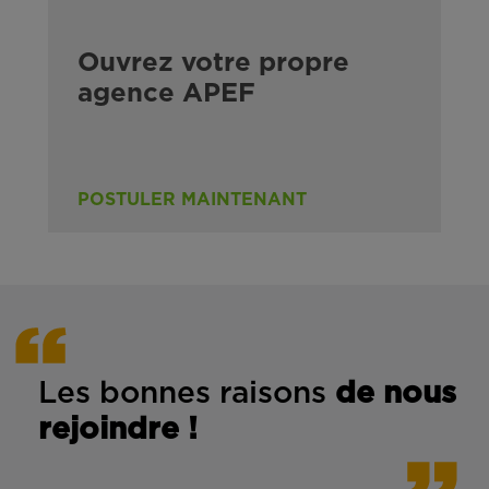
Ouvrez votre propre
agence APEF
POSTULER MAINTENANT
Les bonnes rais
ons
de n
ous
rejoindre !