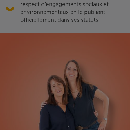
respect d'engagements sociaux et
environnementaux en le publiant
officiellement dans ses statuts