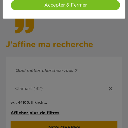
cœ
ur !
Accepter & Fermer
J'affine ma recherche
ex : 44100, Illkirch ...
Afficher plus de filtres
NOS OFFRES