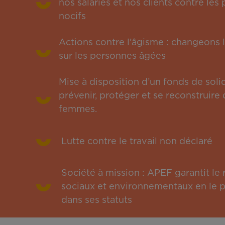
nos salariés et nos clients contre le
nocifs
Actions contre l’âgisme : changeons l
sur les personnes âgées
Mise à disposition d’un fonds de solid
prévenir, protéger et se reconstruire 
femmes.
Lutte contre le travail non déclaré
Société à mission : APEF garantit l
sociaux et environnementaux en le pu
dans ses statuts