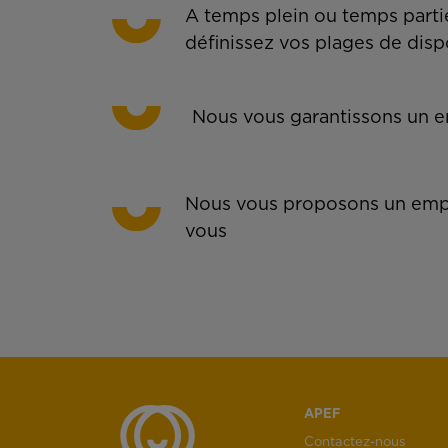
A temps plein ou temps partie
définissez vos plages de disp
Nous vous garantissons un em
Nous vous proposons un empl
vous
APEF
Contactez-nous