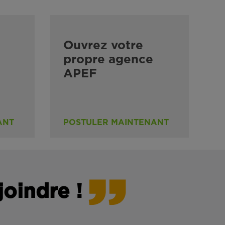
Ouvrez votre
propre agence
APEF
ANT
POSTULER MAINTENANT
joindre !