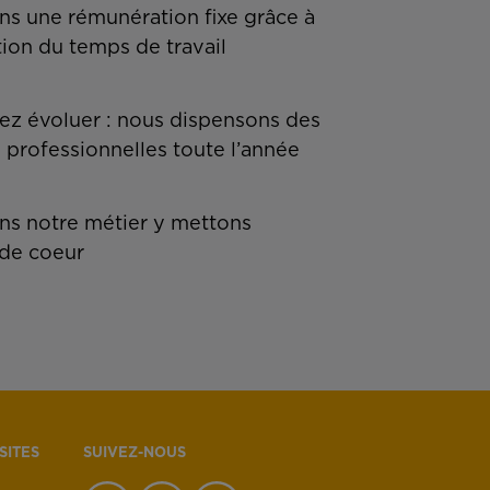
ns une rémunération fixe grâce à
tion du temps de travail
z évoluer : nous dispensons des
 professionnelles toute l’année
s notre métier y mettons
de coeur
SITES
SUIVEZ-NOUS