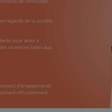
s produits de nettoyage
es regards de la société
arité pour aider à
des violences faites aux
e respect d'engagements
bliant officiellement