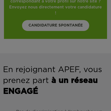
correspondant à votre profil sur notre site ?
Envoyez nous directement votre candidature
!
CANDIDATURE SPONTANÉE
En rejoignant APEF, vous
prenez part
à un réseau
ENGAGÉ