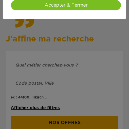
Accepter & Fermer
J'affine ma recherche
ex : 44100, Illkirch ...
Afficher plus de filtres
NOS OFFRES