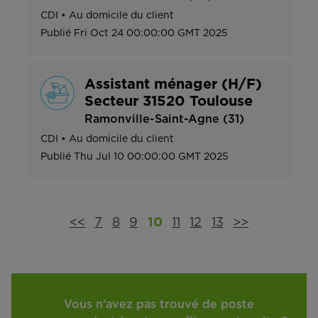
CDI
•
Au domicile du client
Publié
Fri Oct 24 00:00:00 GMT 2025
Assistant ménager (H/F)
Secteur 31520 Toulouse
Ramonville-Saint-Agne (31)
CDI
•
Au domicile du client
Publié
Thu Jul 10 00:00:00 GMT 2025
<<
7
8
9
10
11
12
13
>>
Vous n'avez pas trouvé de poste